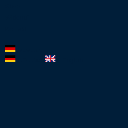
Shop
Widerruf
Kontakt
de
Deutsch
de
Deutsch
en
English