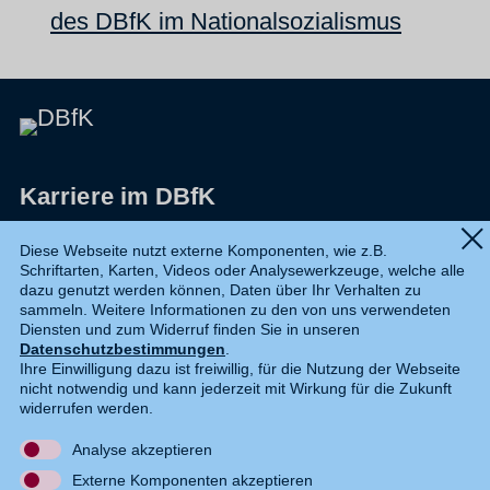
des DBfK im Nationalsozialismus
Karriere im DBfK
Impressum
Diese Webseite nutzt externe Komponenten, wie z.B.
Schriftarten, Karten, Videos oder Analysewerkzeuge, welche alle
Datenschutz
dazu genutzt werden können, Daten über Ihr Verhalten zu
sammeln. Weitere Informationen zu den von uns verwendeten
Shop
Diensten und zum Widerruf finden Sie in unseren
Datenschutzbestimmungen
.
Widerruf
Ihre Einwilligung dazu ist freiwillig, für die Nutzung der Webseite
nicht notwendig und kann jederzeit mit Wirkung für die Zukunft
Kontakt
widerrufen werden.
Analyse akzeptieren
DE
EN
Externe Komponenten akzeptieren