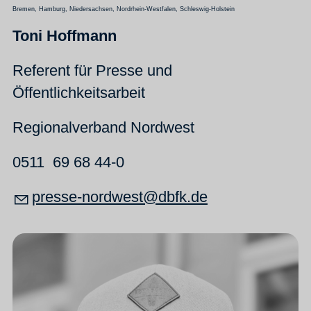
Bremen, Hamburg, Niedersachsen, Nordrhein-Westfalen, Schleswig-Holstein
Toni Hoffmann
Referent für Presse und
Öffentlichkeitsarbeit
Regionalverband Nordwest
0511 69 68 44-0
pr
ss
-n
rdw
st
dbfk
d