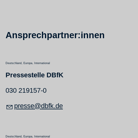
Ansprechpartner:innen
Deutschland, Europa, International
Pressestelle DBfK
030 219157-0
pr
ss
dbfk
d
Deutschland, Europa, International