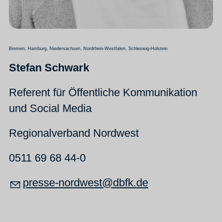
Bremen, Hamburg, Niedersachsen, Nordrhein-Westfalen, Schleswig-Holstein
Stefan Schwark
Referent für Öffentliche Kommunikation
und Social Media
Regionalverband Nordwest
0511 69 68 44-0
pr
ss
-n
rdw
st
dbfk
d