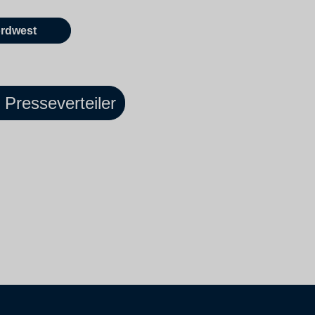
rdwest
Presseverteiler