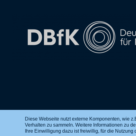
Diese Webseite nutzt externe Komponenten, wie z.B
Verhalten zu sammeln. Weitere Informationen zu d
DE
EN
Ihre Einwilligung dazu ist freiwillig, für die Nutzu