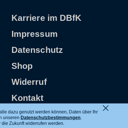
Karriere im DBfK
Impressum
Datenschutz
Shop
Widerruf
Kontakt
alle dazu genutzt werden können, Daten über Ihr
in unseren
Datenschutzbestimmungen
.
ür die Zukunft widerrufen werden.