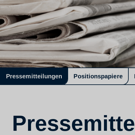
Pressemitteilungen
Positionspapiere
Pressemitte