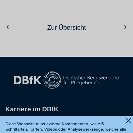
Vorheriger Artikel
Nächster Artikel
Zur Übersicht
Karriere im DBfK
Impressum
Diese Webseite nutzt externe Komponenten, wie z.B.
Schriftarten, Karten, Videos oder Analysewerkzeuge, welche alle
Datenschutz