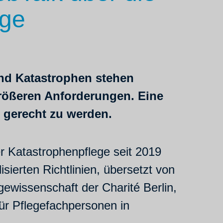
ege
nd Katastrophen stehen
rößeren Anforderungen. Eine
 gerecht zu werden.
r Katastrophenpflege seit 2019
sierten Richtlinien, übersetzt von
ewissenschaft der Charité Berlin,
für Pflegefachpersonen in