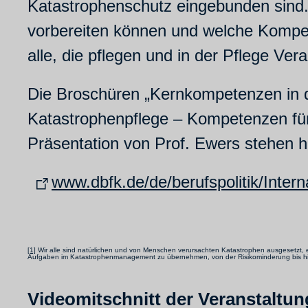
Katastrophenschutz eingebunden sind. 
vorbereiten können und welche Kompet
alle, die pflegen und in der Pflege Ver
Die Broschüren „Kernkompetenzen in d
Katastrophenpflege – Kompetenzen für 
Präsentation von Prof. Ewers stehen 
www.dbfk.de/de/berufspolitik/Intern
[1]
Wir alle sind natürlichen und von Menschen verursachten Katastrophen ausgesetzt, eg
Aufgaben im Katastrophenmanagement zu übernehmen, von der Risikominderung bis hin z
Videomitschnitt der Veranstaltun