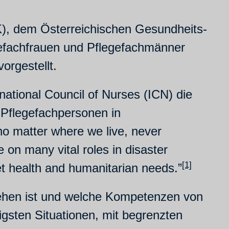
), dem Österreichischen Gesundheits-
efachfrauen und Pflegefachmänner
rgestellt.
national Council of Nurses (ICN) die
Pflegefachpersonen in
no matter where we live, never
 on many vital roles in disaster
[1]
t health and humanitarian needs.”
tehen ist und welche Kompetenzen von
gsten Situationen, mit begrenzten