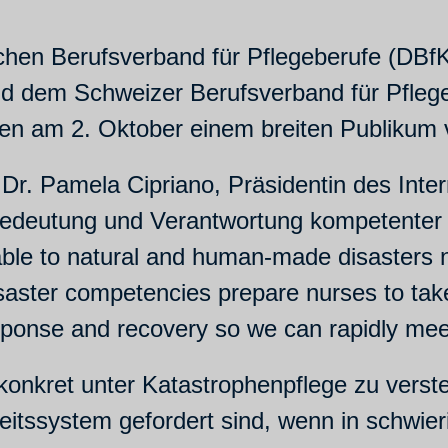
n Berufsverband für Pflegeberufe (DBfK
 dem Schweizer Berufsverband für Pfleg
 am 2. Oktober einem breiten Publikum vo
r. Pamela Cipriano, Präsidentin des Inter
Bedeutung und Verantwortung kompetenter 
rable to natural and human-made disasters 
isaster competencies prepare nurses to take
ponse and recovery so we can rapidly mee
 konkret unter Katastrophenpflege zu vers
tssystem gefordert sind, wenn in schwieri