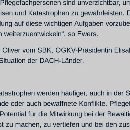
Pflegefachpersonen sind unverzichtbar, um
isen und Katastrophen zu gewährleisten. D
bildung auf diese wichtigen Aufgaben vorzu
ch weiterzuentwickeln“, so Ewers.
 Oliver vom SBK, ÖGKV-Präsidentin Elisa
e Situation der DACH-Länder.
tastrophen werden häufiger, auch in der Sc
 oder auch bewaffnete Konflikte. Pflege
Potential für die Mitwirkung bei der Bewäl
t zu machen, zu vertiefen und bei den zu