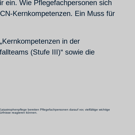
r ein. Wie Pflegefachpersonen sich
 ICN-Kernkompetenzen. Ein Muss für
 „Kernkompetenzen in der
lteams (Stufe III)“ sowie die
tastrophenpflege bereiten Pflegefachpersonen darauf vor, vielfältige wichtige
ürfnisse reagieren können.