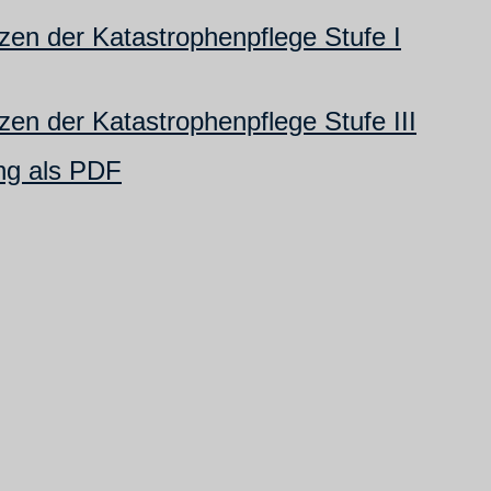
en der Katastrophenpflege Stufe I
en der Katastrophenpflege Stufe III
ng als PDF