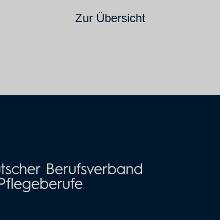
Zur Übersicht