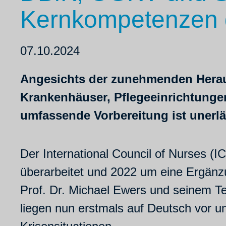
Kernkompetenzen d
07.10.2024
Angesichts der zunehmenden Heraus
Krankenhäuser, Pflegeeinrichtunge
umfassende Vorbereitung ist unerl
Der International Council of Nurses (
überarbeitet und 2022 um eine Ergänzun
Prof. Dr. Michael Ewers und seinem Te
liegen nun erstmals auf Deutsch vor un