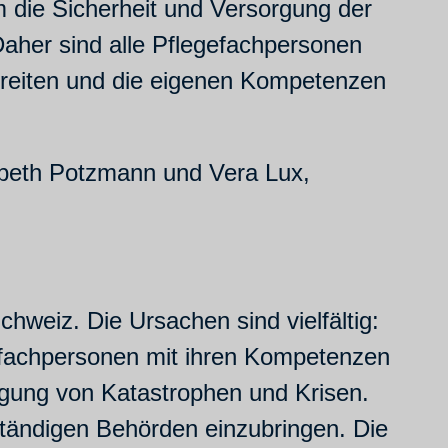
 die Sicherheit und Versorgung der
aher sind alle Pflegefachpersonen
bereiten und die eigenen Kompetenzen
beth Potzmann und Vera Lux,
hweiz. Die Ursachen sind vielfältig:
fachpersonen mit ihren Kompetenzen
tigung von Katastrophen und Krisen.
ständigen Behörden einzubringen. Die