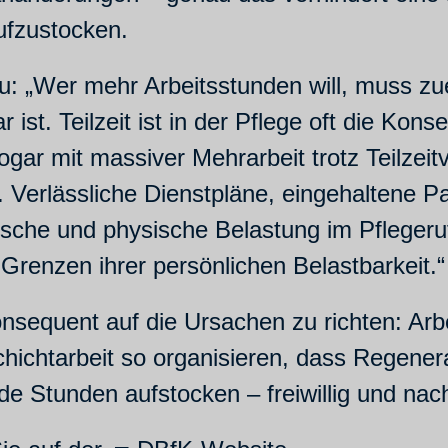
aufzustocken.
u: „Wer mehr Arbeitsstunden will, muss zu
 ist. Teilzeit ist in der Pflege oft die Ko
sogar mit massiver Mehrarbeit trotz Teilzei
. Verlässliche Dienstpläne, eingehaltene 
he und physische Belastung im Pflegeruf i
 Grenzen ihrer persönlichen Belastbarkeit.
nsequent auf die Ursachen zu richten: Arb
ichtarbeit so organisieren, dass Regenerat
de Stunden aufstocken – freiwillig und nach