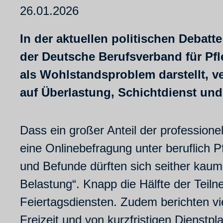
26.01.2026
In der aktuellen politischen Debatte
der Deutsche Berufsverband für Pfl
als Wohlstandsproblem darstellt, verk
auf Überlastung, Schichtdienst und
Dass ein großer Anteil der professionel
eine Onlinebefragung unter beruflich P
und Befunde dürften sich seither kaum 
Belastung“. Knapp die Hälfte der Teil
Feiertagsdiensten. Zudem berichten vie
Freizeit und von kurzfristigen Diens