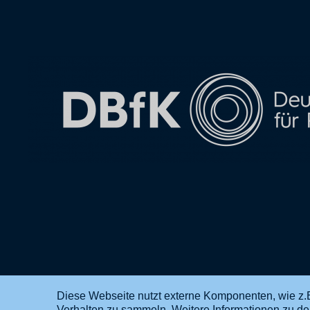
Diese Webseite nutzt externe Komponenten, wie z.B
Verhalten zu sammeln. Weitere Informationen zu d