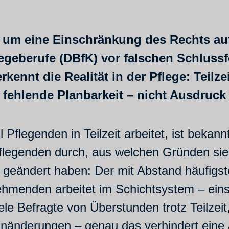
 um eine Einschränkung des Rechts auf T
egeberufe (DBfK) vor falschen Schlussf
ennt die Realität in der Pflege: Teilzei
 fehlende Planbarkeit – nicht Ausdruck
l Pflegenden in Teilzeit arbeitet, ist bekan
flegenden durch, aus welchen Gründen sie 
geändert haben: Der mit Abstand häufigste 
nehmenden arbeitet im Schichtsystem – ein
le Befragte von Überstunden trotz Teilzei
tplanänderungen – genau das verhindert ei