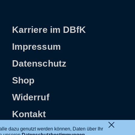
Karriere im DBfK
Impressum
Datenschutz
Shop
Widerruf
Kontakt
alle dazu genutzt werden können, Daten über Ihr
in unseren
Datenschutzbestimmungen
.