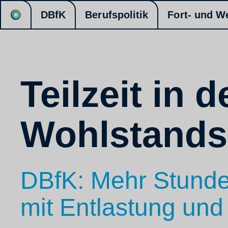
DBfK
Berufspolitik
Fort- und W
Teilzeit in d
Wohlstands
DBfK: Mehr Stunden
mit Entlastung und