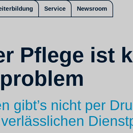
eiterbildung
Service
Newsroom
er Pflege ist 
problem
 gibt’s nicht per Dr
 verlässlichen Diens