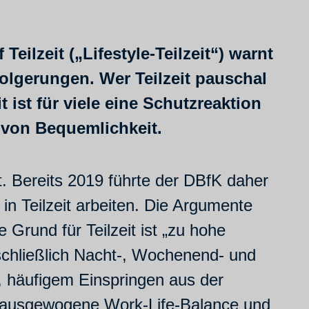
eilzeit („Lifestyle-Teilzeit“) warnt
olgerungen. Wer Teilzeit pauschal
t ist für viele eine Schutzreaktion
 von Bequemlichkeit.
nt. Bereits 2019 führte der DBfK daher
in Teilzeit arbeiten. Die Argumente
Grund für Teilzeit ist „zu hohe
schließlich Nacht-, Wochenend- und
t, häufigem Einspringen aus der
ne ausgewogene Work-Life-Balance und