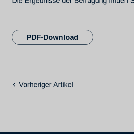
Die Ergebnisse der Befragung finden S
PDF-Download
Vorheriger Artikel