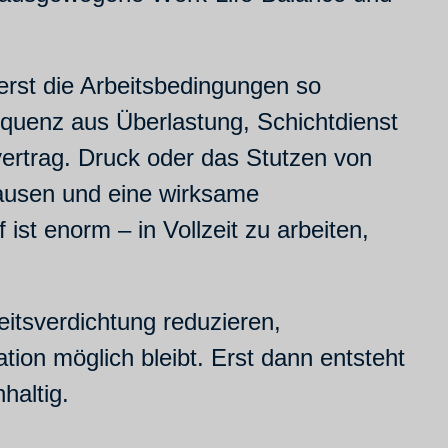
erst die Arbeitsbedingungen so
nsequenz aus Überlastung, Schichtdienst
tvertrag. Druck oder das Stutzen von
Pausen und eine wirksame
st enorm – in Vollzeit zu arbeiten,
“
eitsverdichtung reduzieren,
ion möglich bleibt. Erst dann entsteht
haltig.