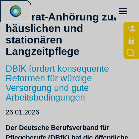
Ethikrat-Anhörung zur
häuslichen und
stationären
Langzeitpflege
DBfK fordert konsequente
Reformen für würdige
Versorgung und gute
Arbeitsbedingungen
26.01.2026
Der Deutsche Berufsverband für
Pflegeberufe (DBfK) hat die öffentliche