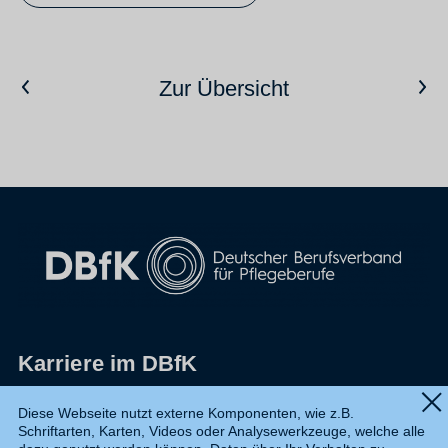
Vorheriger Artikel
Nächster Artikel
Zur Übersicht
Karriere im DBfK
Impressum
Diese Webseite nutzt externe Komponenten, wie z.B.
Schriftarten, Karten, Videos oder Analysewerkzeuge, welche alle
Datenschutz