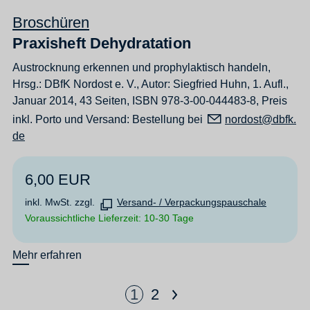
Broschüren
Praxisheft Dehydratation
Austrocknung erkennen und prophylaktisch handeln,
Hrsg.: DBfK Nordost e. V., Autor: Siegfried Huhn, 1. Aufl.,
Januar 2014, 43 Seiten, ISBN 978-3-00-044483-8, Preis
inkl. Porto und Versand: Bestellung bei
n
rd
st
dbfk
d
6,00 EUR
inkl. MwSt. zzgl.
Versand- / Verpackungspauschale
Voraussichtliche Lieferzeit: 10-30 Tage
Mehr erfahren
>
1
2