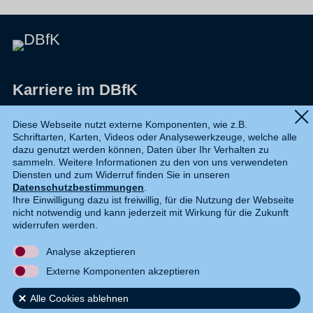
Karriere im DBfK
Impressum
Diese Webseite nutzt externe Komponenten, wie z.B.
Schriftarten, Karten, Videos oder Analysewerkzeuge, welche alle
Datenschutz
dazu genutzt werden können, Daten über Ihr Verhalten zu
sammeln. Weitere Informationen zu den von uns verwendeten
Shop
Diensten und zum Widerruf finden Sie in unseren
Datenschutzbestimmungen
.
Widerruf
Ihre Einwilligung dazu ist freiwillig, für die Nutzung der Webseite
nicht notwendig und kann jederzeit mit Wirkung für die Zukunft
Kontakt
widerrufen werden.
Analyse akzeptieren
DE
EN
Externe Komponenten akzeptieren
Alle Cookies ablehnen