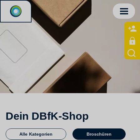
Dein DBfK-Shop
Alle Kategorien
Broschüren