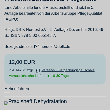
Eine Arbeitshilfe für die Praxis, erstellt und jetzt in 5.
Auflage bearbeitet von der ArbeitsGruppe PflegeQualität
(AGPQ)
Hrsg.: DBfK Nordost e.V.; 5. Auflage Dezember 2016, 46
S., ISBN 978-3-00-055143-7.
Bezugsadresse:
n
rd
st
dbfk
d
12,00 EUR
inkl. MwSt. zzgl.
Versand- / Verpackungspauschale
Voraussichtliche Lieferzeit: 10-30 Tage
Mehr erfahren