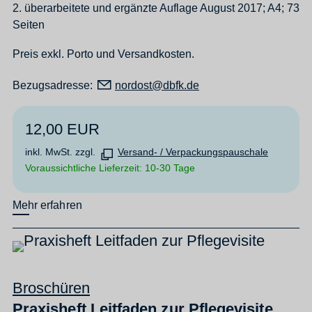
2. überarbeitete und ergänzte Auflage August 2017; A4; 73
Seiten
Preis exkl. Porto und Versandkosten.
Bezugsadresse:
n
rd
st
dbfk
d
12,00 EUR
inkl. MwSt. zzgl.
Versand- / Verpackungspauschale
Voraussichtliche Lieferzeit: 10-30 Tage
Mehr erfahren
Broschüren
Praxisheft Leitfaden zur Pflegevisite