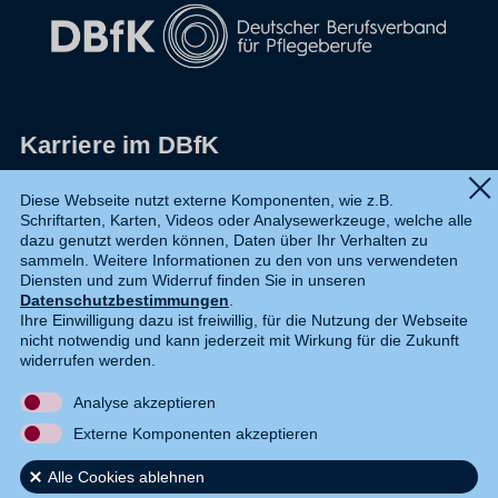
Karriere im DBfK
Impressum
Diese Webseite nutzt externe Komponenten, wie z.B.
Schriftarten, Karten, Videos oder Analysewerkzeuge, welche alle
Datenschutz
dazu genutzt werden können, Daten über Ihr Verhalten zu
sammeln. Weitere Informationen zu den von uns verwendeten
Shop
Diensten und zum Widerruf finden Sie in unseren
Datenschutzbestimmungen
.
Widerruf
Ihre Einwilligung dazu ist freiwillig, für die Nutzung der Webseite
nicht notwendig und kann jederzeit mit Wirkung für die Zukunft
Kontakt
widerrufen werden.
Analyse akzeptieren
DE
EN
Externe Komponenten akzeptieren
Alle Cookies ablehnen