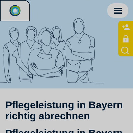
Pflegeleistung in Bayern
richtig abrechnen