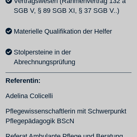
Vertragswesen (Rahmenvertrag 132 a
SGB V, § 89 SGB XI, § 37 SGB V..)
Materielle Qualifikation der Helfer
Stolpersteine in der
Abrechnungsprüfung
Referentin:
Adelina Colicelli
Pflegewissenschaftlerin mit Schwerpunkt
Pflegepädagogik BScN
Referat Ambulante Pflege und Beratung