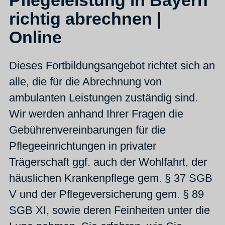
Pflegeleistung in Bayern
richtig abrechnen |
Online
Dieses Fortbildungsangebot richtet sich an
alle, die für die Abrechnung von
ambulanten Leistungen zuständig sind.
Wir werden anhand Ihrer Fragen die
Gebührenvereinbarungen für die
Pflegeeinrichtungen in privater
Trägerschaft ggf. auch der Wohlfahrt, der
häuslichen Krankenpflege gem. § 37 SGB
V und der Pflegeversicherung gem. § 89
SGB XI, sowie deren Feinheiten unter die