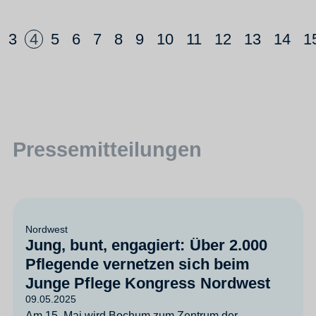
3
4
5
6
7
8
9
10
11
12
13
14
1
Pressemitteilungen
Nordwest
Jung, bunt, engagiert: Über 2.000
Pflegende vernetzen sich beim
Junge Pflege Kongress Nordwest
09.05.2025
Am 15. Mai wird Bochum zum Zentrum der