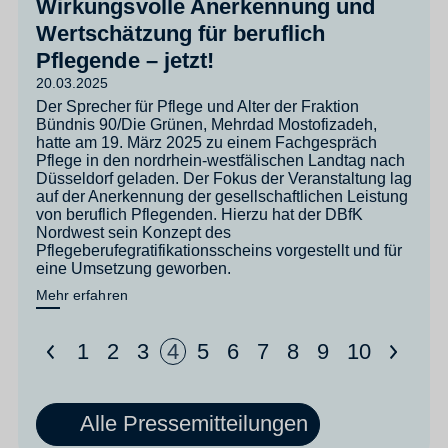
Wirkungsvolle Anerkennung und
Wertschätzung für beruflich
Pflegende – jetzt!
20.03.2025
Der Sprecher für Pflege und Alter der Fraktion
Bündnis 90/Die Grünen, Mehrdad Mostofizadeh,
hatte am 19. März 2025 zu einem Fachgespräch
Pflege in den nordrhein-westfälischen Landtag nach
Düsseldorf geladen. Der Fokus der Veranstaltung lag
auf der Anerkennung der gesellschaftlichen Leistung
von beruflich Pflegenden. Hierzu hat der DBfK
Nordwest sein Konzept des
Pflegeberufegratifikationsscheins vorgestellt und für
eine Umsetzung geworben.
Mehr erfahren
<
>
1
2
3
4
5
6
7
8
9
10
Alle Pressemitteilungen