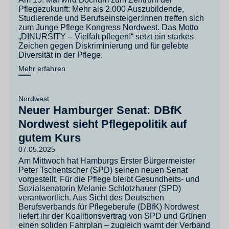
Pflegezukunft: Mehr als 2.000 Auszubildende,
Studierende und Berufseinsteiger:innen treffen sich
zum Junge Pflege Kongress Nordwest. Das Motto
„DINURSITY – Vielfalt pflegen!“ setzt ein starkes
Zeichen gegen Diskriminierung und für gelebte
Diversität in der Pflege.
Mehr erfahren
Nordwest
Neuer Hamburger Senat: DBfK
Nordwest sieht Pflegepolitik auf
gutem Kurs
07.05.2025
Am Mittwoch hat Hamburgs Erster Bürgermeister
Peter Tschentscher (SPD) seinen neuen Senat
vorgestellt. Für die Pflege bleibt Gesundheits- und
Sozialsenatorin Melanie Schlotzhauer (SPD)
verantwortlich. Aus Sicht des Deutschen
Berufsverbands für Pflegeberufe (DBfK) Nordwest
liefert ihr der Koalitionsvertrag von SPD und Grünen
einen soliden Fahrplan – zugleich warnt der Verband