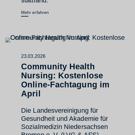
stattfand.
Mehr erfahren
23.03.2026
Community Health
Nursing: Kostenlose
Online-Fachtagung im
April
Die Landesvereinigung für
Gesundheit und Akademie für
Sozialmedizin Niedersachsen
Bremen e. V. (LVG & AFS)