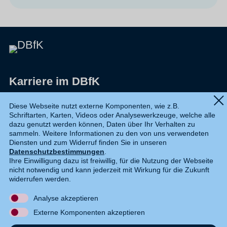
Karriere im DBfK
Impressum
Diese Webseite nutzt externe Komponenten, wie z.B.
Schriftarten, Karten, Videos oder Analysewerkzeuge, welche alle
Datenschutz
dazu genutzt werden können, Daten über Ihr Verhalten zu
sammeln. Weitere Informationen zu den von uns verwendeten
Shop
Diensten und zum Widerruf finden Sie in unseren
Datenschutzbestimmungen
.
Widerruf
Ihre Einwilligung dazu ist freiwillig, für die Nutzung der Webseite
nicht notwendig und kann jederzeit mit Wirkung für die Zukunft
Kontakt
widerrufen werden.
Analyse akzeptieren
DE
EN
Externe Komponenten akzeptieren