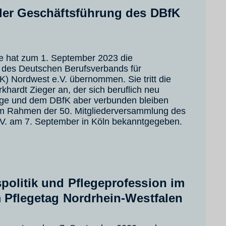
der Geschäftsführung des DBfK
 hat zum 1. September 2023 die
 des Deutschen Berufsverbands für
K) Nordwest e.V. übernommen. Sie tritt die
khardt Zieger an, der sich beruflich neu
flege und dem DBfK aber verbunden bleiben
im Rahmen der 50. Mitgliederversammlung des
V. am 7. September in Köln bekanntgegeben.
politik und Pflegeprofession im
m Pflegetag Nordrhein-Westfalen