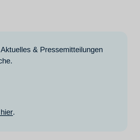
 Aktuelles & Pressemitteilungen
che.
 hier
.