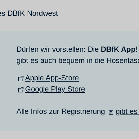
s DBfK Nordwest
Dürfen wir vorstellen: Die
DBfK App
!
gibt es auch bequem in die Hosentas
Apple App-Store
Google Play Store
Alle Infos zur Registrierung
gibt es