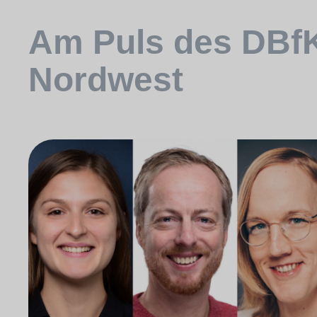
Am Puls des DBf
Nordwest