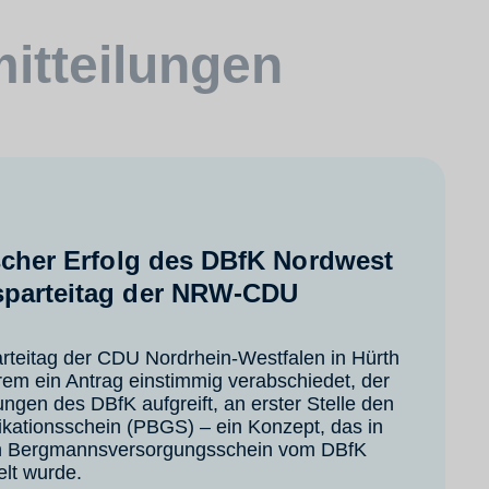
itteilungen
scher Erfolg des DBfK Nordwest
parteitag der NRW-CDU
rteitag der CDU Nordrhein-Westfalen in Hürth
em ein Antrag einstimmig verabschiedet, der
ungen des DBfK aufgreift, an erster Stelle den
fikationsschein (PBGS) – ein Konzept, das in
n Bergmannsversorgungsschein vom DBfK
lt wurde.