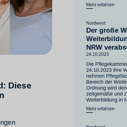
Mehr erfahren
Nordwest
Der große W
Weiterbildu
NRW verabs
24.10.2023
Die Pflegekammer
24.10.2023 ihre W
nehmen Pflegefac
Bereich der Weite
: Diese
Ordnung wird den
n
zeitgemäße und z
Weiterbildung in 
Mehr erfahren
ingen