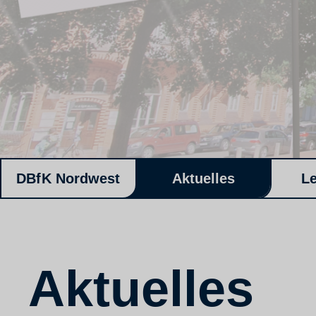
DBfK Nordwest
Aktuelles
L
Aktuelles