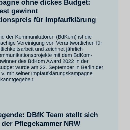
agne ohne dickes Budget:
est gewinnt
onspreis für Impfaufklärung
d der Kommunikatoren (BdKom) ist die
achige Vereinigung von Verantwortlichen für
lichkeitsarbeit und zeichnet jährlich
ommunikationsprojekte mit dem BdKom-
ewinner des BdKom Award 2022 in der
Budget wurde am 22. September in Berlin der
 V. mit seiner Impfaufklärungskampagne
ekanntgegeben.
legende: DBfK Team stellt sich
i der Pflegekammer NRW