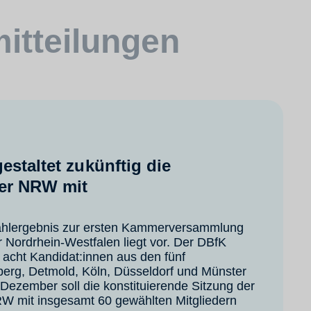
itteilungen
staltet zukünftig die
er NRW mit
ahlergebnis zur ersten Kammerversammlung
Nordrhein-Westfalen liegt vor. Der DBfK
 acht Kandidat:innen aus den fünf
erg, Detmold, Köln, Düsseldorf und Münster
 Dezember soll die konstituierende Sitzung der
 mit insgesamt 60 gewählten Mitgliedern