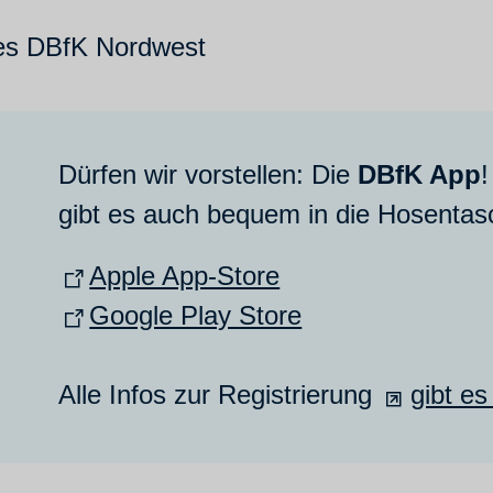
s DBfK Nordwest
Dürfen wir vorstellen: Die
DBfK App
!
gibt es auch bequem in die Hosentas
Apple App-Store
Google Play Store
Alle Infos zur Registrierung
gibt es