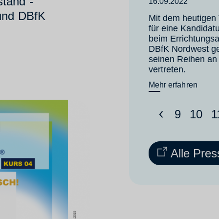
tand -
16.09.2022
 und DBfK
Mit dem heutigen 
für eine Kandidat
beim Errichtungs
DBfK Nordwest ge
seinen Reihen an 
vertreten.
Mehr erfahren
<
9
10
1
Alle Pres