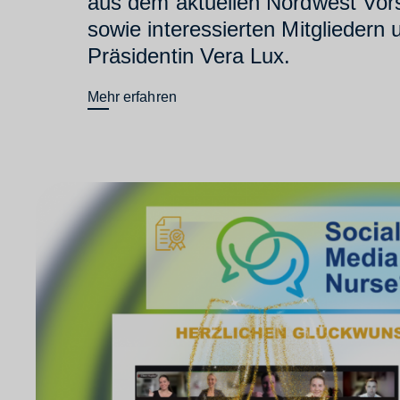
aus dem aktuellen Nordwest Vors
sowie interessierten Mitgliedern
Präsidentin Vera Lux.
Mehr erfahren