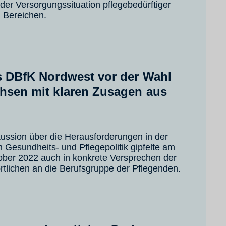
er Versorgungssituation pflegebedürftiger
 Bereichen.
es DBfK Nordwest vor der Wahl
chsen mit klaren Zusagen aus
kussion über die Herausforderungen in der
 Gesundheits- und Pflegepolitik gipfelte am
ober 2022 auch in konkrete Versprechen der
ortlichen an die Berufsgruppe der Pflegenden.