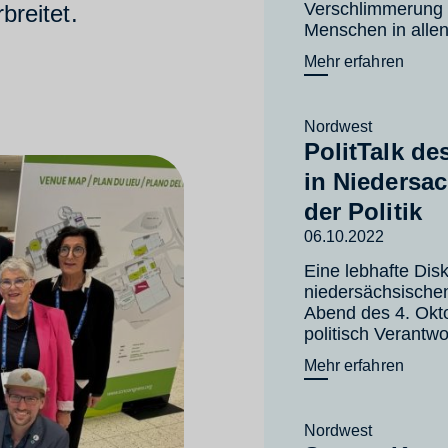
Verschlimmerung d
reitet.
Menschen in allen
Mehr erfahren
Nordwest
PolitTalk d
in Niedersa
der Politik
06.10.2022
Eine lebhafte Dis
niedersächsischen
Abend des 4. Okt
politisch Verantw
Mehr erfahren
Nordwest