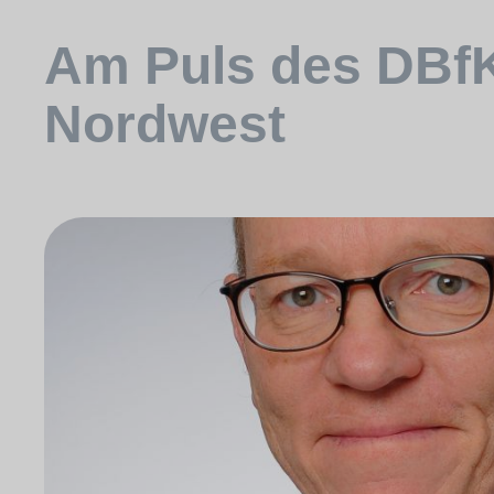
Am Puls des DBf
Nordwest