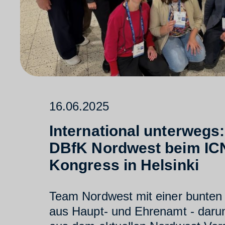
16.06.2025
International unterwegs:
DBfK Nordwest beim IC
Kongress in Helsinki
Team Nordwest mit einer bunten
aus Haupt- und Ehrenamt - darun