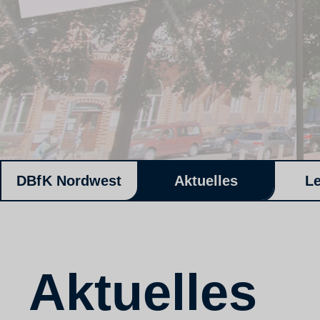
DBfK Nordwest
Aktuelles
L
Aktuelles