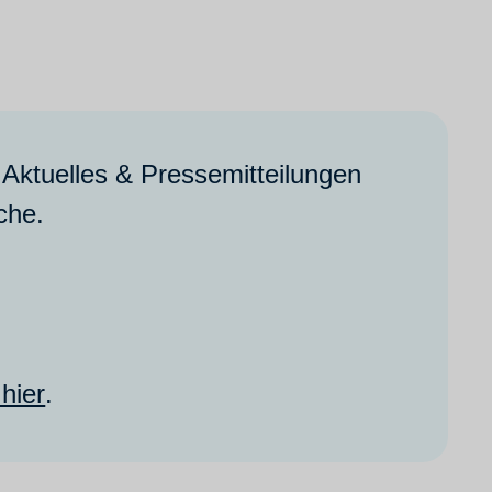
 Aktuelles & Pressemitteilungen
che.
 hier
.