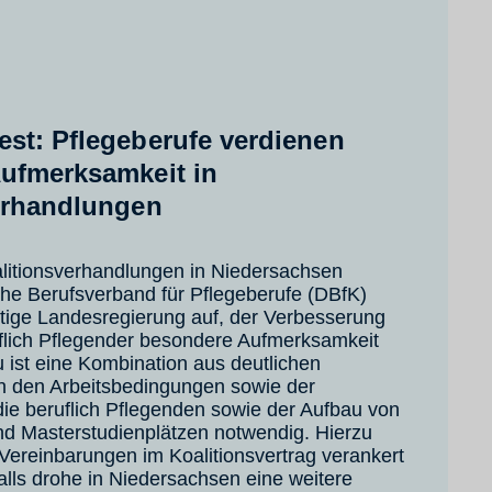
st: Pflegeberufe verdienen
ufmerksamkeit in
erhandlungen
litionsverhandlungen in Niedersachsen
che Berufsverband für Pflegeberufe (DBfK)
tige Landesregierung auf, der Verbesserung
uflich Pflegender besondere Aufmerksamkeit
 ist eine Kombination aus deutlichen
n den Arbeitsbedingungen sowie der
ie beruflich Pflegenden sowie der Aufbau von
nd Masterstudienplätzen notwendig. Hierzu
ereinbarungen im Koalitionsvertrag verankert
lls drohe in Niedersachsen eine weitere