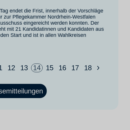
Tag endet die Frist, innerhalb der Vorschläge
ur zur Pflegekammer Nordrhein-Westfalen
ausschuss eingereicht werden konnten. Der
ht mit 21 Kandidatinnen und Kandidaten aus
den Start und ist in allen Wahlkreisen
1
12
13
14
15
16
17
18
>
semitteilungen