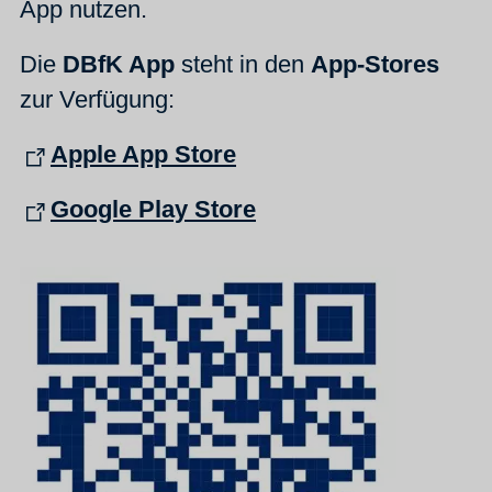
App nutzen.
Die
DBfK App
steht in den
App-Stores
zur Verfügung:
Apple App Store
Google Play Store