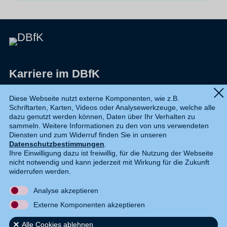
Karriere im DBfK
Impressum
Diese Webseite nutzt externe Komponenten, wie z.B.
Schriftarten, Karten, Videos oder Analysewerkzeuge, welche alle
Datenschutz
dazu genutzt werden können, Daten über Ihr Verhalten zu
sammeln. Weitere Informationen zu den von uns verwendeten
Shop
Diensten und zum Widerruf finden Sie in unseren
Datenschutzbestimmungen
.
Widerruf
Ihre Einwilligung dazu ist freiwillig, für die Nutzung der Webseite
nicht notwendig und kann jederzeit mit Wirkung für die Zukunft
Kontakt
widerrufen werden.
Analyse akzeptieren
DE
EN
Externe Komponenten akzeptieren
Alle Cookies ablehnen