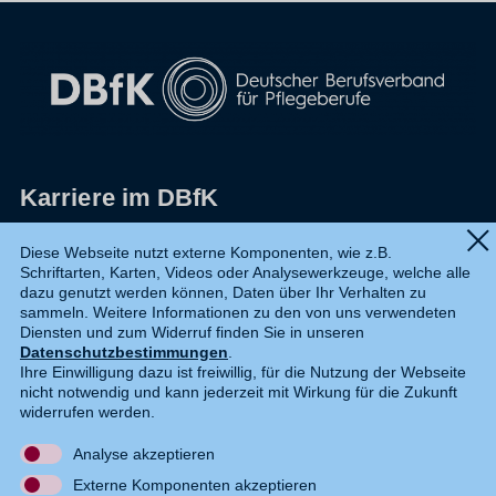
Karriere im DBfK
Impressum
Diese Webseite nutzt externe Komponenten, wie z.B.
Schriftarten, Karten, Videos oder Analysewerkzeuge, welche alle
Datenschutz
dazu genutzt werden können, Daten über Ihr Verhalten zu
sammeln. Weitere Informationen zu den von uns verwendeten
Shop
Diensten und zum Widerruf finden Sie in unseren
Datenschutzbestimmungen
.
Widerruf
Ihre Einwilligung dazu ist freiwillig, für die Nutzung der Webseite
nicht notwendig und kann jederzeit mit Wirkung für die Zukunft
Kontakt
widerrufen werden.
Analyse akzeptieren
DE
EN
Externe Komponenten akzeptieren