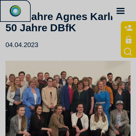
120 Jahre Agnes Karll -
50 Jahre DBfK
04.04.2023