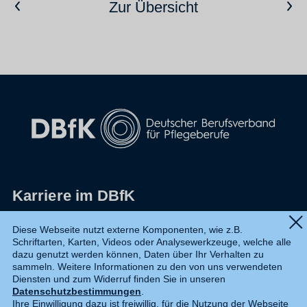
Vorheriger Artikel
Nächster Artikel
Zur Übersicht
Karriere im DBfK
Impressum
Diese Webseite nutzt externe Komponenten, wie z.B.
Schriftarten, Karten, Videos oder Analysewerkzeuge, welche alle
Datenschutz
dazu genutzt werden können, Daten über Ihr Verhalten zu
sammeln. Weitere Informationen zu den von uns verwendeten
Shop
Diensten und zum Widerruf finden Sie in unseren
Datenschutzbestimmungen
.
Widerruf
Ihre Einwilligung dazu ist freiwillig, für die Nutzung der Webseite