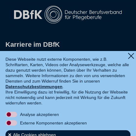
Karriere im DBfK
Impressum
Diese Webseite nutzt externe Komponenten, wie z.B.
Schriftarten, Karten, Videos oder Analysewerkzeuge, welche alle
Datenschutz
dazu genutzt werden können, Daten über Ihr Verhalten zu
sammeln. Weitere Informationen zu den von uns verwendeten
Shop
Diensten und zum Widerruf finden Sie in unseren
Datenschutzbestimmungen
.
Widerruf
Ihre Einwilligung dazu ist freiwillig, für die Nutzung der Webseite
nicht notwendig und kann jederzeit mit Wirkung für die Zukunft
Kontakt
widerrufen werden.
Analyse akzeptieren
DE
EN
Externe Komponenten akzeptieren
Alle Cookies ablehnen