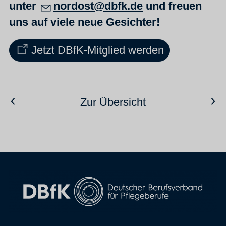
unter
nordost@dbfk.de
und freuen
uns auf viele neue Gesichter!
Jetzt DBfK-Mitglied werden
Vorheriger Artikel
Nächster Artikel
Zur Übersicht