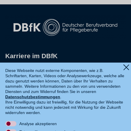
Karriere im DBfK
Impressum
Diese Webseite nutzt externe Komponenten, wie z.B.
Schriftarten, Karten, Videos oder Analysewerkzeuge, welche alle
Datenschutz
dazu genutzt werden können, Daten über Ihr Verhalten zu
sammeln. Weitere Informationen zu den von uns verwendeten
Shop
Diensten und zum Widerruf finden Sie in unseren
Datenschutzbestimmungen
.
Widerruf
Ihre Einwilligung dazu ist freiwillig, für die Nutzung der Webseite
nicht notwendig und kann jederzeit mit Wirkung für die Zukunft
Kontakt
widerrufen werden.
Analyse akzeptieren