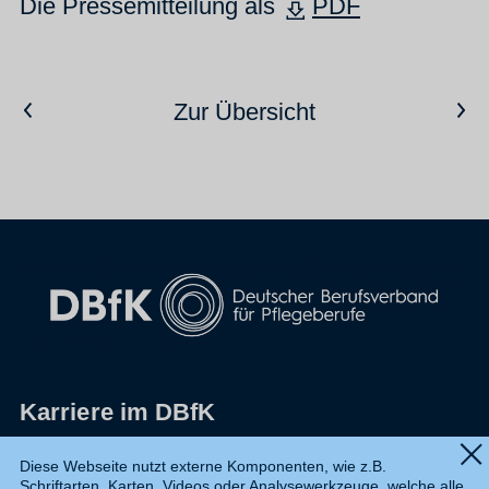
Die Pressemitteilung als
PDF
Vorheriger Artikel
Nächster Artikel
Zur Übersicht
Karriere im DBfK
Impressum
Diese Webseite nutzt externe Komponenten, wie z.B.
Schriftarten, Karten, Videos oder Analysewerkzeuge, welche alle