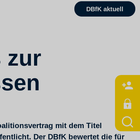
DBfK aktuell
 zur
ssen
M
itionsvertrag mit dem Titel
entlicht. Der DBfK bewertet die für