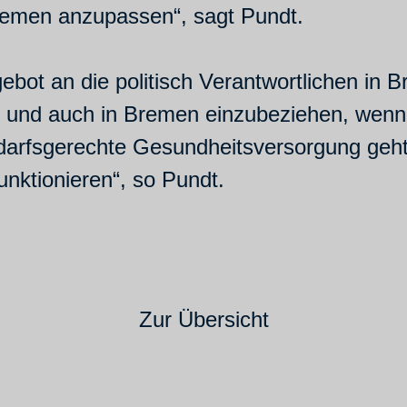
remen anzupassen“, sagt Pundt.
ebot an die politisch Verantwortlichen in 
d und auch in Bremen einzubeziehen, wenn
edarfsgerechte Gesundheitsversorgung geht
unktionieren“, so Pundt.
Zur Übersicht