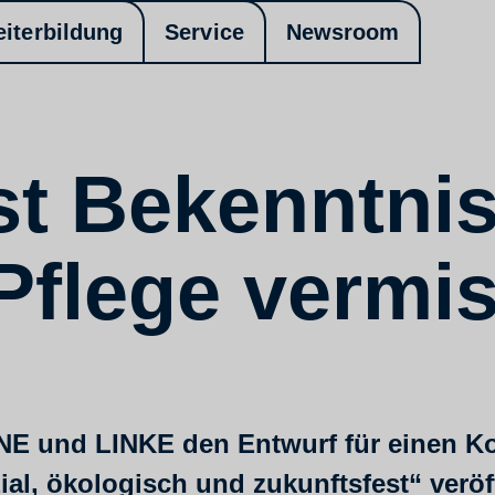
eiterbildung
Service
Newsroom
t Bekenntnis
Pflege vermi
 und LINKE den Entwurf für einen Koal
ial, ökologisch und zukunftsfest“ veröff