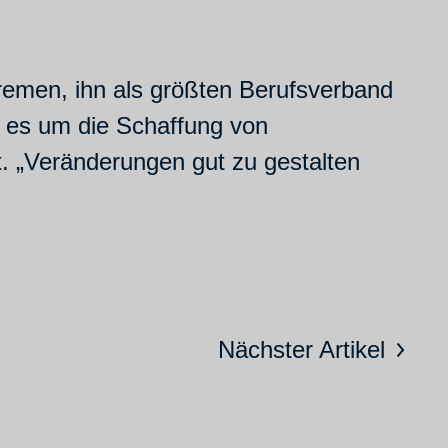
Bremen, ihn als größten Berufsverband
 es um die Schaffung von
. „Veränderungen gut zu gestalten
Nächster Artikel