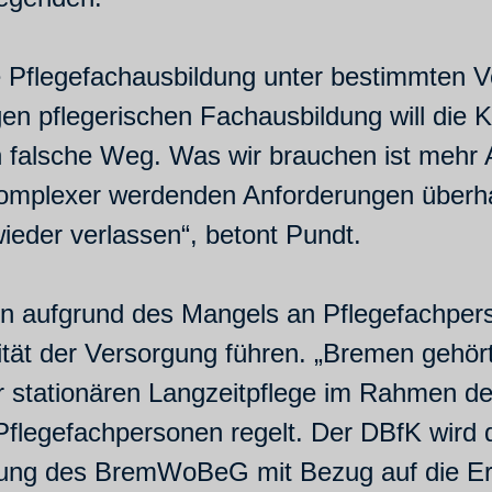
ie Pflegefachausbildung unter bestimmten
en pflegerischen Fachausbildung will die K
n falsche Weg. Was wir brauchen ist mehr A
komplexer werdenden Anforderungen überha
wieder verlassen“, betont Pundt.
on aufgrund des Mangels an Pflegefachpers
tät der Versorgung führen. „Bremen gehör
er stationären Langzeitpflege im Rahmen d
flegefachpersonen regelt. Der DBfK wird d
nung des BremWoBeG mit Bezug auf die Er