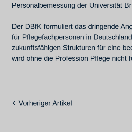
Personalbemessung der Universität B
Der DBfK formuliert das dringende Ang
für Pflegefachpersonen in Deutschlan
zukunftsfähigen Strukturen für eine b
wird ohne die Profession Pflege nicht f
Vorheriger Artikel