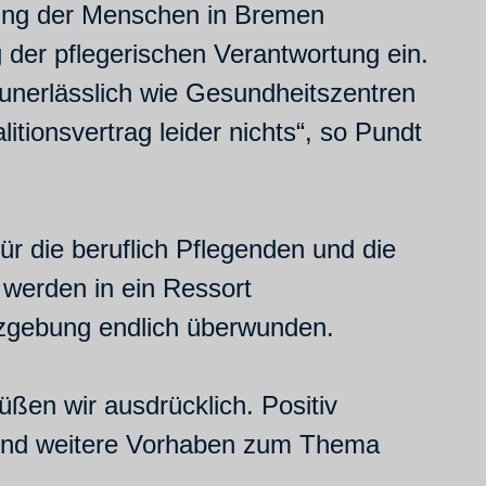
gung der Menschen in Bremen
der pflegerischen Verantwortung ein.
unerlässlich wie Gesundheitszentren
itionsvertrag leider nichts“, so Pundt
ür die beruflich Pflegenden und die
werden in ein Ressort
tzgebung endlich überwunden.
ßen wir ausdrücklich. Positiv
 und weitere Vorhaben zum Thema