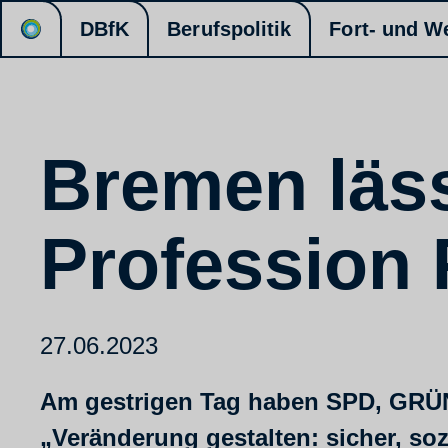
DBfK
Berufspolitik
Fort- und W
Bremen läss
Profession 
27.06.2023
Am gestrigen Tag haben SPD, GRÜNE
„Veränderung gestalten: sicher, soz