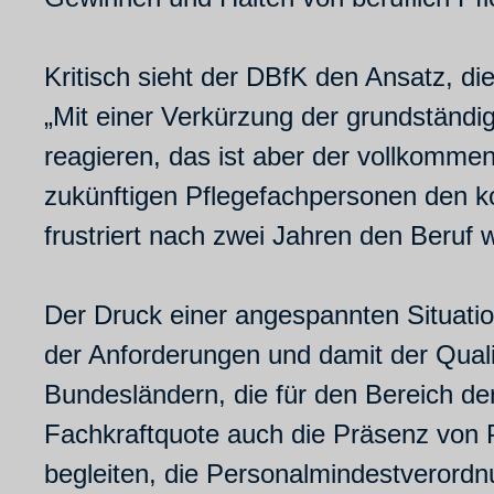
Kritisch sieht der DBfK den Ansatz, d
„Mit einer Verkürzung der grundständig
reagieren, das ist aber der vollkomme
zukünftigen Pflegefachpersonen den 
frustriert nach zwei Jahren den Beruf 
Der Druck einer angespannten Situati
der Anforderungen und damit der Quali
Bundesländern, die für den Bereich d
Fachkraftquote auch die Präsenz von P
begleiten, die Personalmindestverord