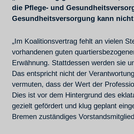
die Pflege- und Gesundheitsversor
Gesundheitsversorgung kann nicht o
„Im Koalitionsvertrag fehlt an vielen 
vorhandenen guten quartiersbezogene
Erwähnung. Stattdessen werden sie un
Das entspricht nicht der Verantwortun
vermuten, dass der Wert der Profession
Dies ist vor dem Hintergrund des ekla
gezielt gefördert und klug geplant ei
Bremen zuständiges Vorstandsmitglie