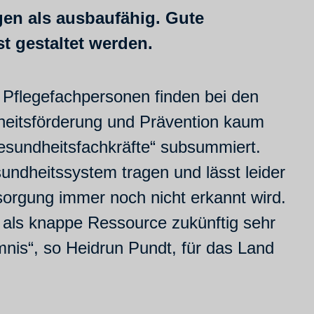
gen als ausbaufähig. Gute
t gestaltet werden.
. Pflegefachpersonen finden bei den
eitsförderung und Prävention kaum
esundheitsfachkräfte“ subsummiert.
undheitssystem tragen und lässt leider
rsorgung immer noch nicht erkannt wird.
 als knappe Ressource zukünftig sehr
mnis“, so Heidrun Pundt, für das Land