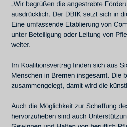
„Wir begrüßen die angestrebte Förde
ausdrücklich. Der DBfK setzt sich in 
Eine umfassende Etablierung von Comm
unter Beteiligung oder Leitung von Pfl
weiter.
Im Koalitionsvertrag finden sich aus Si
Menschen in Bremen insgesamt. Die bi
zusammengelegt, damit wird die künst
Auch die Möglichkeit zur Schaffung de
hervorzuheben sind auch Unterstützu
Gewinnen und Halten von beruflich Pf