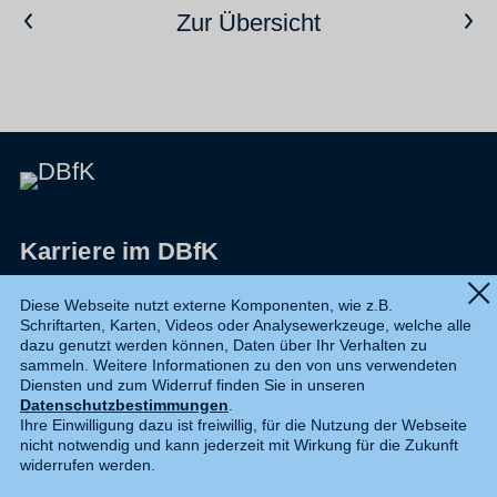
Vorheriger Artikel
Nächster Artikel
Zur Übersicht
Karriere im DBfK
Impressum
Diese Webseite nutzt externe Komponenten, wie z.B.
Schriftarten, Karten, Videos oder Analysewerkzeuge, welche alle
Datenschutz
dazu genutzt werden können, Daten über Ihr Verhalten zu
sammeln. Weitere Informationen zu den von uns verwendeten
Shop
Diensten und zum Widerruf finden Sie in unseren
Datenschutzbestimmungen
.
Widerruf
Ihre Einwilligung dazu ist freiwillig, für die Nutzung der Webseite
nicht notwendig und kann jederzeit mit Wirkung für die Zukunft
Kontakt
widerrufen werden.