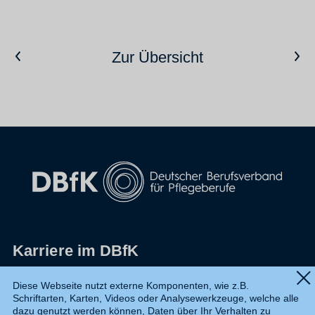
Vorheriger Artikel
Nächster Artikel
Zur Übersicht
Karriere im DBfK
Impressum
Diese Webseite nutzt externe Komponenten, wie z.B.
Schriftarten, Karten, Videos oder Analysewerkzeuge, welche alle
Datenschutz
dazu genutzt werden können, Daten über Ihr Verhalten zu