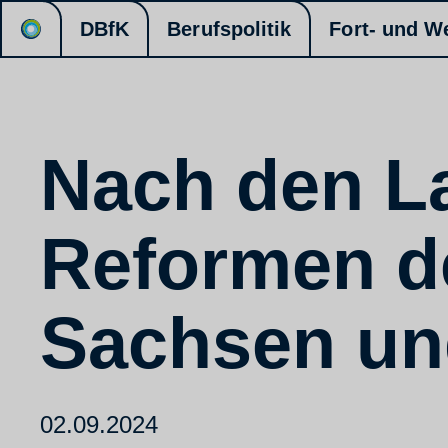
DBfK
Berufspolitik
Fort- und W
Nach den L
Reformen de
Sachsen un
02.09.2024