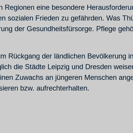
chen Regionen eine besondere Herausforder
 den sozialen Frieden zu gefährden. Was Th
rung der Gesundheitsfürsorge. Pflege gehört
m Rückgang der ländlichen Bevölkerung i
ich die Städte Leipzig und Dresden weise
 einen Zuwachs an jüngeren Menschen ange
sieren bzw. aufrechterhalten.