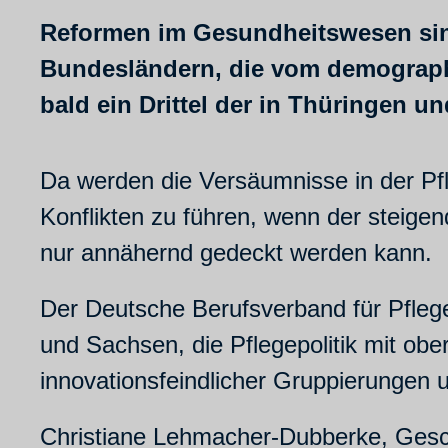
Reformen im Gesundheitswesen sin
Bundesländern, die vom demographi
bald ein Drittel der in Thüringen
Da werden die Versäumnisse in der Pfl
Konflikten zu führen, wenn der steige
nur annähernd gedeckt werden kann.
Der Deutsche Berufsverband für Pflege
und Sachsen, die Pflegepolitik mit obe
innovationsfeindlicher Gruppierungen 
Christiane Lehmacher-Dubberke, Geschäf