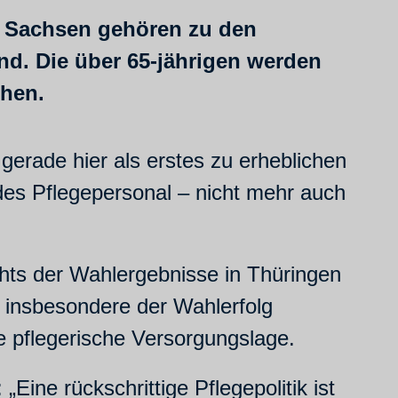
 Sachsen gehören zu den
d. Die über 65-jährigen werden
chen.
gerade hier als erstes zu erheblichen
des Pflegepersonal – nicht mehr auch
hts der Wahlergebnisse in Thüringen
st insbesondere der Wahlerfolg
e pflegerische Versorgungslage.
ine rückschrittige Pflegepolitik ist