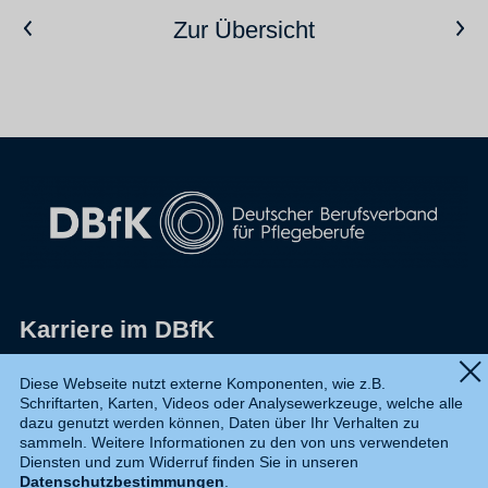
Vorheriger Artikel
Nächster Artikel
Zur Übersicht
Karriere im DBfK
Impressum
Diese Webseite nutzt externe Komponenten, wie z.B.
Schriftarten, Karten, Videos oder Analysewerkzeuge, welche alle
Datenschutz
dazu genutzt werden können, Daten über Ihr Verhalten zu
sammeln. Weitere Informationen zu den von uns verwendeten
Shop
Diensten und zum Widerruf finden Sie in unseren
Datenschutzbestimmungen
.