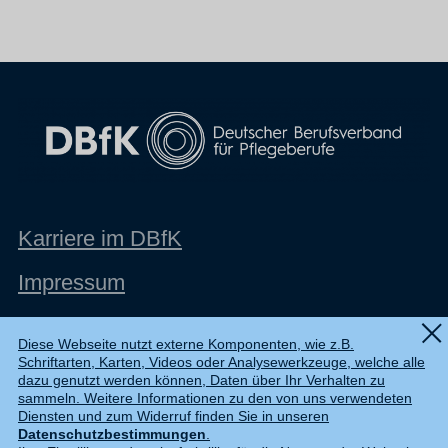
Karriere im DBfK
Impressum
Datenschutz
Diese Webseite nutzt externe Komponenten, wie z.B.
Schriftarten, Karten, Videos oder Analysewerkzeuge, welche alle
Shop
dazu genutzt werden können, Daten über Ihr Verhalten zu
sammeln. Weitere Informationen zu den von uns verwendeten
Widerruf
Diensten und zum Widerruf finden Sie in unseren
Datenschutzbestimmungen
.