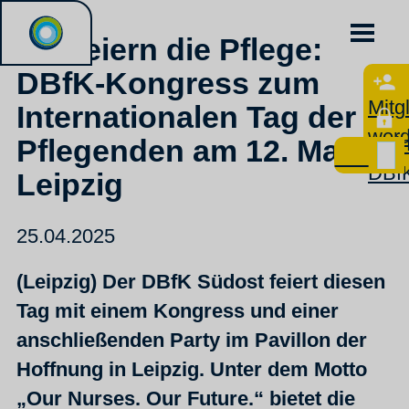
Wir feiern die Pflege:
DBfK-Kongress zum
Mitg
Internationalen Tag der
wer
Mei
Pflegenden am 12. Mai in
DBf
Leipzig
25.04.2025
(Leipzig) Der DBfK Südost feiert diesen
Tag mit einem Kongress und einer
anschließenden Party im Pavillon der
Hoffnung in Leipzig. Unter dem Motto
„Our Nurses. Our Future.“ bietet die