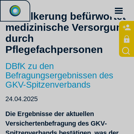
Bevölkerung befürwortet
medizinische Versorgung
durch
Pflegefachpersonen
DBfK zu den
Befragungsergebnissen des
GKV-Spitzenverbands
24.04.2025
Die Ergebnisse der aktuellen
Versichertenbefragung des GKV-
Spitzenverbands bestätigen, was der