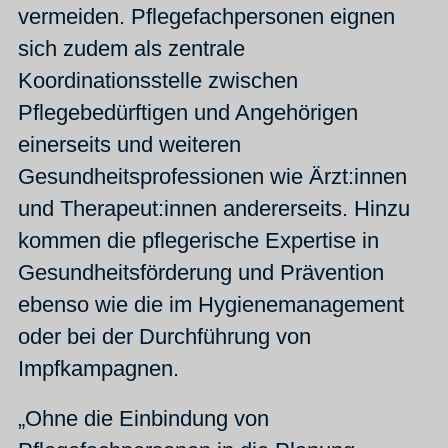
vermeiden. Pflegefachpersonen eignen
sich zudem als zentrale
Koordinationsstelle zwischen
Pflegebedürftigen und Angehörigen
einerseits und weiteren
Gesundheitsprofessionen wie Ärzt:innen
und Therapeut:innen andererseits. Hinzu
kommen die pflegerische Expertise in
Gesundheitsförderung und Prävention
ebenso wie die im Hygienemanagement
oder bei der Durchführung von
Impfkampagnen.
„Ohne die Einbindung von