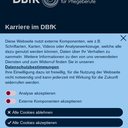
Karriere im DBfK
Impressum
Diese Webseite nutzt externe Komponenten, wie z.B.
Schriftarten, Karten, Videos oder Analysewerkzeuge, welche alle
Datenschutz
dazu genutzt werden können, Daten über Ihr Verhalten zu
sammeln. Weitere Informationen zu den von uns verwendeten
Shop
Diensten und zum Widerruf finden Sie in unseren
Datenschutzbestimmungen
.
Widerruf
Ihre Einwilligung dazu ist freiwillig, für die Nutzung der Webseite
nicht notwendig und kann jederzeit mit Wirkung für die Zukunft
Kontakt
widerrufen werden.
Analyse akzeptieren
DE
EN
Externe Komponenten akzeptieren
Alle Cookies ablehnen
Alle Cookies akzeptieren