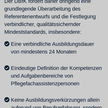
Der DBfK fordert daher dringend eine
grundlegende Überarbeitung des
Referentenentwurfs und die Festlegung
verbindlicher, qualitätssichernder
Mindeststandards, insbesondere:
Eine verbindliche Ausbildungsdauer
von mindestens 24 Monaten
Eindeutige Definition der Kompetenzen
und Aufgabenbereiche von
Pflegefachassistenzpersonen
Keine Ausbildungsverkürzungen allein
aufgrund von Berufserfahrung, sondern