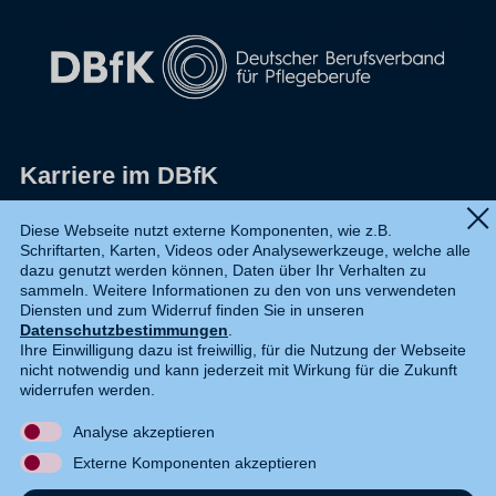
Karriere im DBfK
Impressum
Diese Webseite nutzt externe Komponenten, wie z.B.
Schriftarten, Karten, Videos oder Analysewerkzeuge, welche alle
Datenschutz
dazu genutzt werden können, Daten über Ihr Verhalten zu
sammeln. Weitere Informationen zu den von uns verwendeten
Shop
Diensten und zum Widerruf finden Sie in unseren
Datenschutzbestimmungen
.
Widerruf
Ihre Einwilligung dazu ist freiwillig, für die Nutzung der Webseite
nicht notwendig und kann jederzeit mit Wirkung für die Zukunft
Kontakt
widerrufen werden.
Analyse akzeptieren
DE
EN
Externe Komponenten akzeptieren