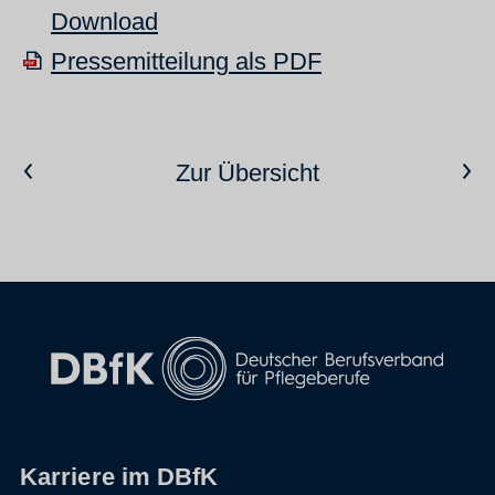
Download
Pressemitteilung als PDF
Vorheriger Artikel
Nächster Artikel
Zur Übersicht
Karriere im DBfK