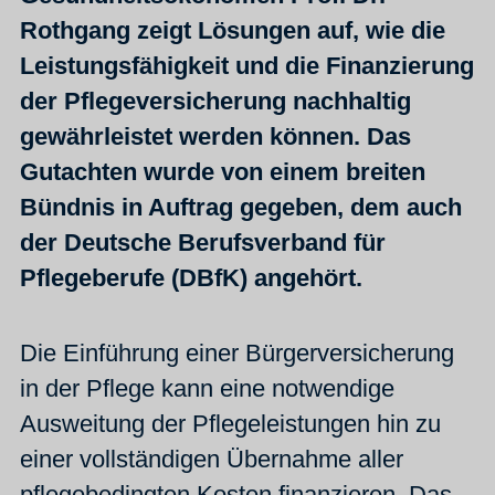
Rothgang zeigt Lösungen auf, wie die
Leistungsfähigkeit und die Finanzierung
der Pflegeversicherung nachhaltig
gewährleistet werden können. Das
Gutachten wurde von einem breiten
Bündnis in Auftrag gegeben, dem auch
der Deutsche Berufsverband für
Pflegeberufe (DBfK) angehört.
Die Einführung einer Bürgerversicherung
in der Pflege kann eine notwendige
Ausweitung der Pflegeleistungen hin zu
einer vollständigen Übernahme aller
pflegebedingten Kosten finanzieren. Das