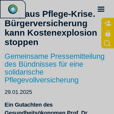
Weg aus Pflege-Krise:
Bürgerversicherung
kann Kostenexplosion
stoppen
Gemeinsame Pressemitteilung
des Bündnisses für eine
solidarische
Pflegevollversicherung
29.01.2025
Ein Gutachten des
Gesundheitsökonomen Prof. Dr.