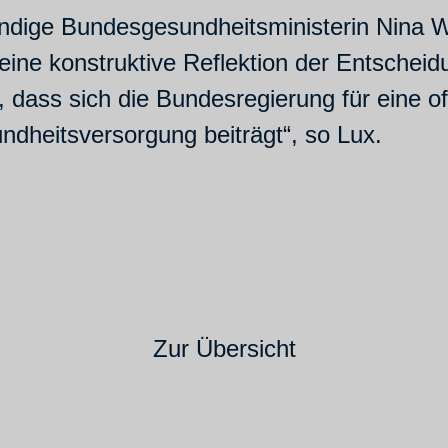
ändige Bundesgesundheitsministerin Nina Wa
eine konstruktive Reflektion der Entschei
, dass sich die Bundesregierung für eine o
undheitsversorgung beiträgt“, so Lux.
Zur Übersicht