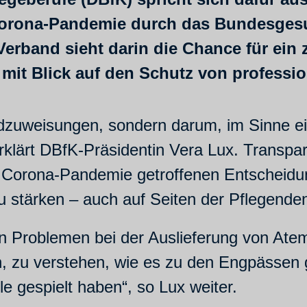
orona-Pandemie durch das Bundesgesu
Verband sieht darin die Chance für ein 
it Blick auf den Schutz von professio
ldzuweisungen, sondern darum, im Sinne ei
erklärt DBfK-Präsidentin Vera Lux. Transpa
der Corona-Pandemie getroffenen Entscheid
u stärken – auch auf Seiten der Pflegende
n Problemen bei der Auslieferung von Atem
an, zu verstehen, wie es zu den Engpässe
e gespielt haben“, so Lux weiter.