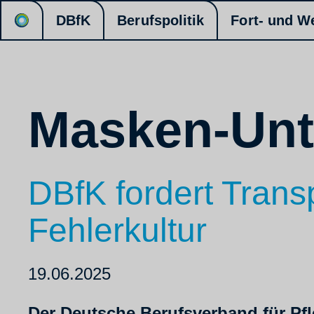
DBfK
Berufspolitik
Fort- und W
Masken-Unt
DBfK fordert Trans
Fehlerkultur
19.06.2025
Der Deutsche Berufsverband für Pfl