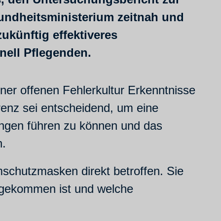
ndheitsministerium zeitnah und
zukünftig effektiveres
nell Pflegenden.
ner offenen Fehlerkultur Erkenntnisse
renz sei entscheidend, um eine
ungen führen zu können und das
n.
schutzmasken direkt betroffen. Sie
n gekommen ist und welche