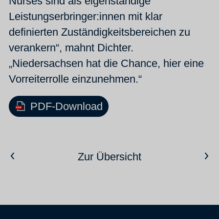
Nurses sind als eigenständige
Leistungserbringer:innen mit klar
definierten Zuständigkeitsbereichen zu
verankern“, mahnt Dichter.
„Niedersachsen hat die Chance, hier eine
Vorreiterrolle einzunehmen.“
PDF-Download
Vorheriger Artikel
Nächster Artikel
Zur Übersicht