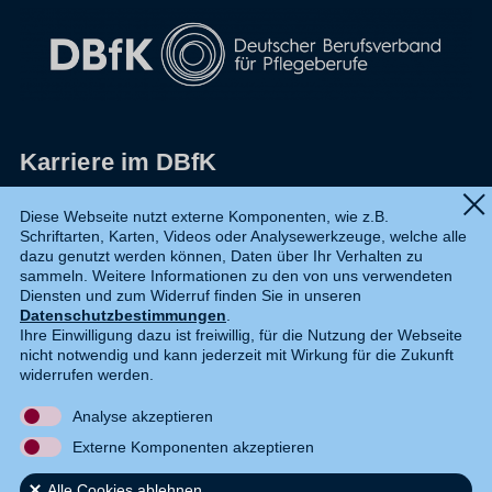
Karriere im DBfK
Impressum
Diese Webseite nutzt externe Komponenten, wie z.B.
Schriftarten, Karten, Videos oder Analysewerkzeuge, welche alle
Datenschutz
dazu genutzt werden können, Daten über Ihr Verhalten zu
sammeln. Weitere Informationen zu den von uns verwendeten
Shop
Diensten und zum Widerruf finden Sie in unseren
Datenschutzbestimmungen
.
Widerruf
Ihre Einwilligung dazu ist freiwillig, für die Nutzung der Webseite
nicht notwendig und kann jederzeit mit Wirkung für die Zukunft
Kontakt
widerrufen werden.
Analyse akzeptieren
DE
EN
Externe Komponenten akzeptieren
Alle Cookies ablehnen