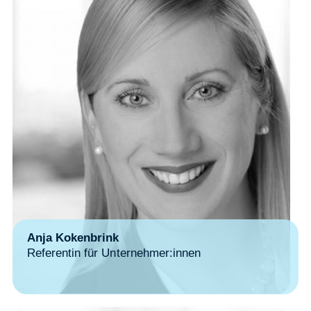
Anja Kokenbrink
Referentin für Unternehmer:innen