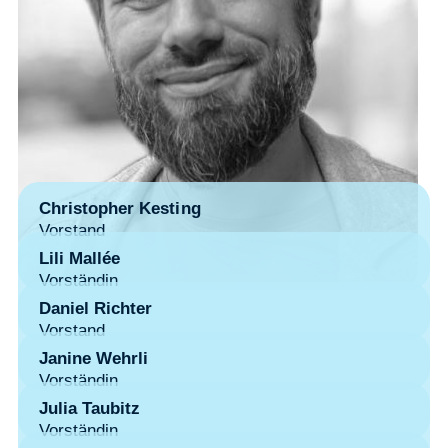
Christopher Kesting
Vorstand
Lili Mallée
Vorständin
Daniel Richter
Vorstand
Janine Wehrli
Vorständin
Julia Taubitz
Vorständin