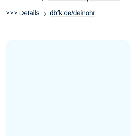
>>> Details
dbfk.de/deinohr