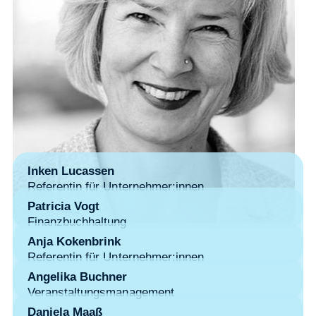
Inken Lucassen
Referentin für Unternehmer:innen
Patricia Vogt
Finanzbuchhaltung
Anja Kokenbrink
Referentin für Unternehmer:innen
Angelika Buchner
Veranstaltungsmanagement
Daniela Maaß