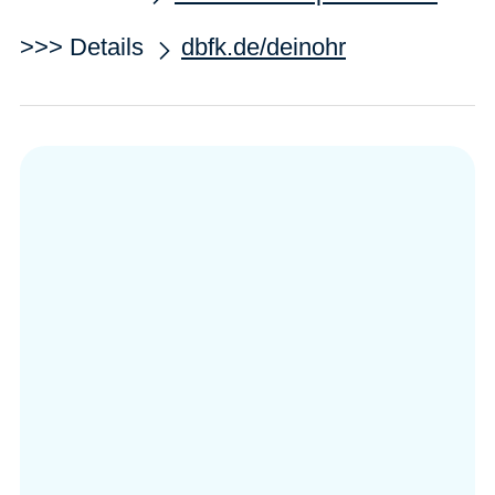
>>> Details
dbfk.de/deinohr