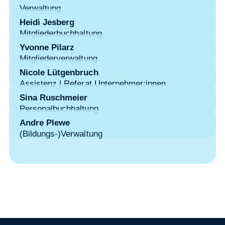
Verwaltung
Heidi Jesberg
Mitgliederbuchhaltung
Yvonne Pilarz
Mitgliederverwaltung
Nicole Lütgenbruch
Assistenz | Referat Unternehmer:innen
Sina Ruschmeier
Personalbuchhaltung
Andre Plewe
(Bildungs-)Verwaltung