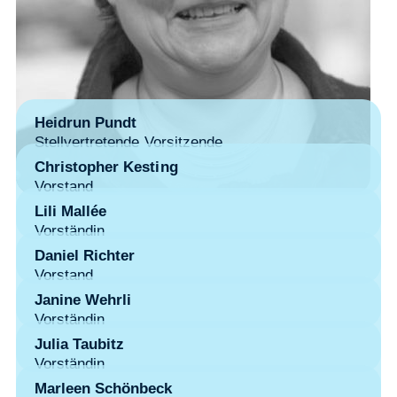
Heidrun Pundt
Stellvertretende Vorsitzende
Christopher Kesting
Vorstand
Lili Mallée
Vorständin
Daniel Richter
Vorstand
Janine Wehrli
Vorständin
Julia Taubitz
Vorständin
Marleen Schönbeck