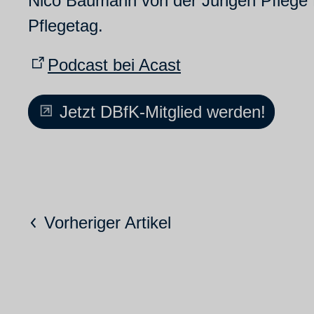
Nico Baumann von der Jungen Pflege N
Pflegetag.
Podcast bei Acast
Jetzt DBfK-Mitglied werden!
Vorheriger Artikel