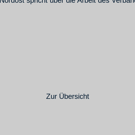
ordost spricht über die Arbeit des Verba
Zur Übersicht