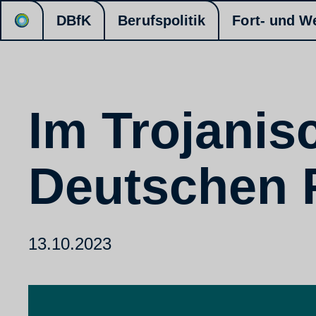
DBfK
Berufspolitik
Fort- und W
Im Trojanis
Deutschen 
13.10.2023