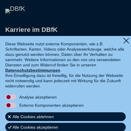
Karriere im DBfK
Impressum
Diese Webseite nutzt externe Komponenten, wie z.B.
Schriftarten, Karten, Videos oder Analysewerkzeuge, welche alle
Datenschutz
dazu genutzt werden können, Daten über Ihr Verhalten zu
sammeln. Weitere Informationen zu den von uns verwendeten
Shop
Diensten und zum Widerruf finden Sie in unseren
Datenschutzbestimmungen
.
Widerruf
Ihre Einwilligung dazu ist freiwillig, für die Nutzung der Webseite
nicht notwendig und kann jederzeit mit Wirkung für die Zukunft
Kontakt
widerrufen werden.
Analyse akzeptieren
DE
EN
Externe Komponenten akzeptieren
Alle Cookies ablehnen
Alle Cookies akzeptieren