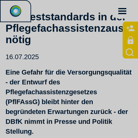
Mindeststandards in der
Pflegefachassistenzausbi
nötig
16.07.2025
Eine Gefahr für die Versorgungsqualität
- der Entwurf des
Pflegefachassistenzgesetzes
(PflFAssG) bleibt hinter den
begründeten Erwartungen zurück - der
DBfK nimmt in Presse und Politik
Stellung.