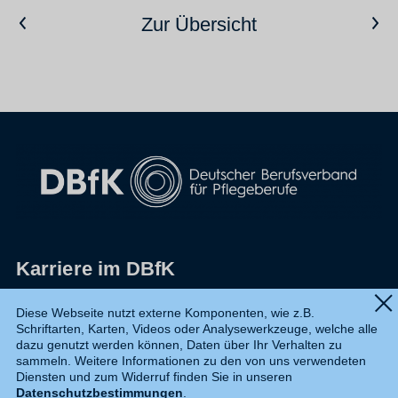
Vorheriger Artikel
Nächster Artikel
Zur Übersicht
Karriere im DBfK
Impressum
Diese Webseite nutzt externe Komponenten, wie z.B.
Schriftarten, Karten, Videos oder Analysewerkzeuge, welche alle
Datenschutz
dazu genutzt werden können, Daten über Ihr Verhalten zu
sammeln. Weitere Informationen zu den von uns verwendeten
Shop
Diensten und zum Widerruf finden Sie in unseren
Datenschutzbestimmungen
.