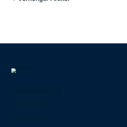
Karriere im DBfK
Impressum
Datenschutz