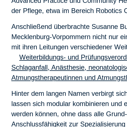
Advanced Practice und Community Healt
der Pflege, etwa im Bereich Robotics 
Anschließend überbrachte Susanne Bu
Mecklenburg-Vorpommern nicht nur eine
mit ihren Leitungen verschiedener Wei
Weiterbildungs- und Prüfungsverord
Schlaganfall, Anästhesie, neonatologis
Atmungstherapeutinnen und Atmungst
Hinter dem langen Namen verbirgt sich
lassen sich modular kombinieren und e
werden können, ohne dass alle Grund-
Anschlussfähigkeit zur Spezialisierung