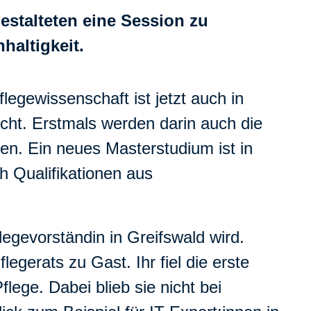
stalteten eine Session zu
altigkeit.
legewissenschaft ist jetzt auch in
cht. Erstmals werden darin auch die
en. Ein neues Masterstudium ist in
h Qualifikationen aus
egevorständin in Greifswald wird.
gerats zu Gast. Ihr fiel die erste
lege. Dabei blieb sie nicht bei