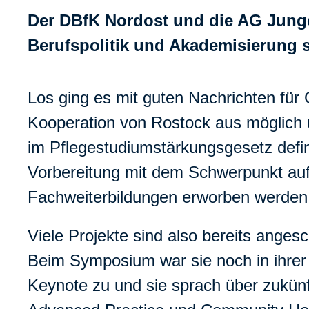
Der DBfK Nordost und die AG Junge
Berufspolitik und Akademisierung
Los ging es mit guten Nachrichten für 
Kooperation von Rostock aus möglich u
im Pflegestudiumstärkungsgesetz defin
Vorbereitung mit dem Schwerpunkt auf 
Fachweiterbildungen erworben werden
Viele Projekte sind also bereits ange
Beim Symposium war sie noch in ihrer R
Keynote zu und sie sprach über zukünfti