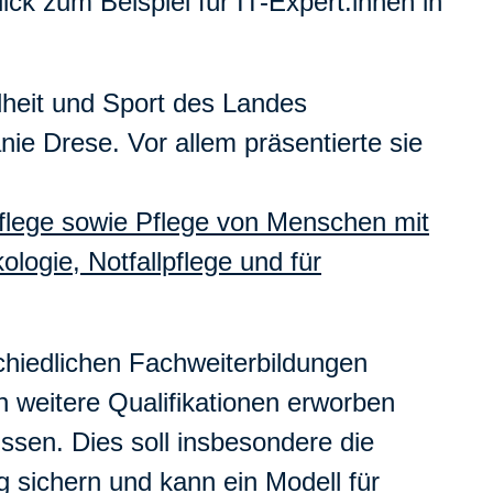
k zum Beispiel für IT-Expert:innen in
heit und Sport des Landes
ie Drese. Vor allem präsentierte sie
pflege sowie Pflege von Menschen mit
logie, Notfallpflege und für
chiedlichen Fachweiterbildungen
n weitere Qualifikationen erworben
sen. Dies soll insbesondere die
g sichern und kann ein Modell für