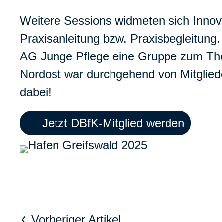
Weitere Sessions widmeten sich Innov
Praxisanleitung bzw. Praxisbegleitung
AG Junge Pflege eine Gruppe zum Them
Nordost war durchgehend von Mitgliede
dabei!
Jetzt DBfK-Mitglied werden
Vorheriger Artikel