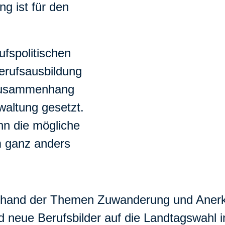
ng ist für den
fspolitischen
Berufsausbildung
 Zusammenhang
waltung gesetzt.
nn die mögliche
m ganz anders
 anhand der Themen Zuwanderung und Anerk
d neue Berufsbilder auf die Landtagswahl