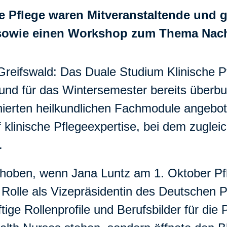
 Pflege waren Mitveranstaltende und ge
 sowie einen Workshop zum Thema Nachh
Greifswald: Das Duale Studium Klinische Pf
nd für das Wintersemester bereits überbu
ierten heilkundlichen Fachmodule angebot
klinische Pflegeexpertise, bei dem zugleic
.
schoben, wenn Jana Luntz am 1. Oktober Pfl
olle als Vizepräsidentin des Deutschen Pfle
ge Rollenprofile und Berufsbilder für die Pf