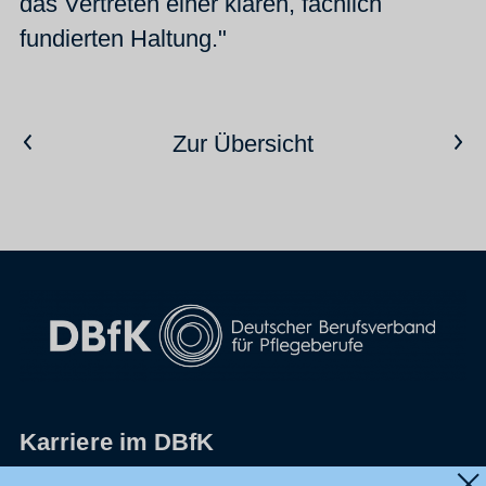
das Vertreten einer klaren, fachlich
fundierten Haltung."
Vorheriger Artikel
Nächster Artikel
Zur Übersicht
Karriere im DBfK
Impressum