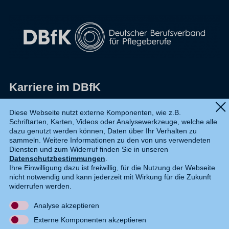
Karriere im DBfK
Impressum
Diese Webseite nutzt externe Komponenten, wie z.B.
Schriftarten, Karten, Videos oder Analysewerkzeuge, welche alle
Datenschutz
dazu genutzt werden können, Daten über Ihr Verhalten zu
sammeln. Weitere Informationen zu den von uns verwendeten
Shop
Diensten und zum Widerruf finden Sie in unseren
Datenschutzbestimmungen
.
Widerruf
Ihre Einwilligung dazu ist freiwillig, für die Nutzung der Webseite
nicht notwendig und kann jederzeit mit Wirkung für die Zukunft
Kontakt
widerrufen werden.
Analyse akzeptieren
DE
EN
Externe Komponenten akzeptieren