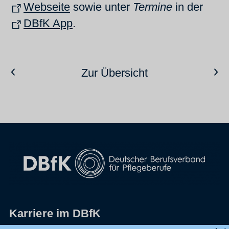
Webseite
sowie unter
Termine
in der
DBfK App
.
Vorheriger Artikel
Nächster Artikel
Zur Übersicht
Karriere im DBfK