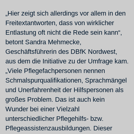
„Hier zeigt sich allerdings vor allem in den
Freitextantworten, dass von wirklicher
Entlastung oft nicht die Rede sein kann“,
betont Sandra Mehmecke,
Geschäftsführerin des DBfK Nordwest,
aus dem die Initiative zu der Umfrage kam.
„Viele Pflegefachpersonen nennen
Schmalspurqualifikationen, Sprachmängel
und Unerfahrenheit der Hilfspersonen als
großes Problem. Das ist auch kein
Wunder bei einer Vielzahl
unterschiedlicher Pflegehilfs- bzw.
Pflegeassistenzausbildungen. Dieser