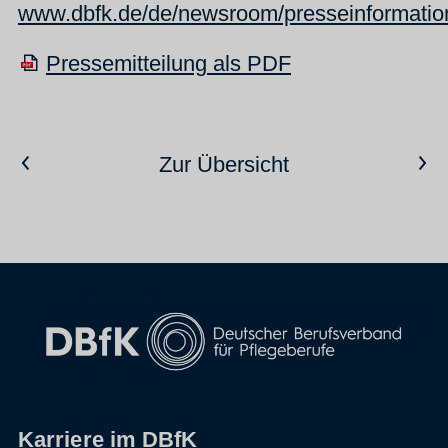
www.dbfk.de/de/newsroom/presseinformatio
Pressemitteilung als PDF
Vorheriger Artikel
Nächster Artikel
Zur Übersicht
Karriere im DBfK