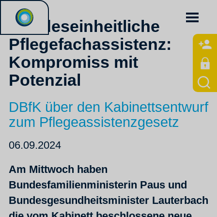
Bundeseinheitliche
Pflegefachassistenz:
Kompromiss mit
Potenzial
DBfK über den Kabinettsentwurf
zum Pflegeassistenzgesetz
06.09.2024
Am Mittwoch haben
Bundesfamilienministerin Paus und
Bundesgesundheitsminister Lauterbach
die vom Kabinett beschlossene neue