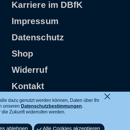
Karriere im DBfK
Impressum
Datenschutz
Shop
Widerruf
Kontakt
alle dazu genutzt werden können, Daten über Ihr
in unseren
Datenschutzbestimmungen
.
ür die Zukunft widerrufen werden.
ies ablehnen
Alle Cookies akzeptieren