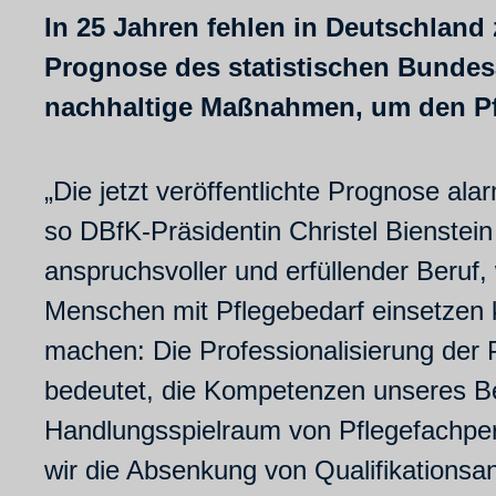
In 25 Jahren fehlen in Deutschland 
Prognose des statistischen Bundesa
nachhaltige Maßnahmen, um den Pfl
„Die jetzt veröffentlichte Prognose al
so DBfK-Präsidentin Christel Bienstein
anspruchsvoller und erfüllender Beru
Menschen mit Pflegebedarf einsetzen k
machen: Die Professionalisierung der 
bedeutet, die Kompetenzen unseres Be
Handlungsspielraum von Pflegefachpe
wir die Absenkung von Qualifikationsa