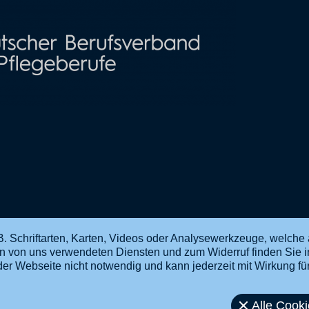
. Schriftarten, Karten, Videos oder Analysewerkzeuge, welche 
en von uns verwendeten Diensten und zum Widerruf finden Sie 
ng der Webseite nicht notwendig und kann jederzeit mit Wirkung f
Alle Cook