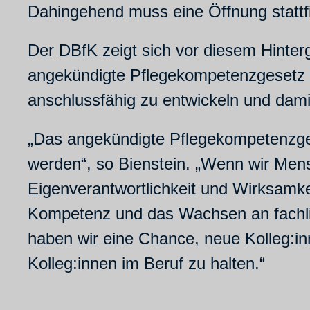
Dahingehend muss eine Öffnung stattfi
Der DBfK zeigt sich vor diesem Hinter
angekündigte Pflegekompetenzgesetz we
anschlussfähig zu entwickeln und dami
„Das angekündigte Pflegekompetenzgese
werden“, so Bienstein. „Wenn wir Mens
Eigenverantwortlichkeit und Wirksamkei
Kompetenz und das Wachsen an fachlic
haben wir eine Chance, neue Kolleg:i
Kolleg:innen im Beruf zu halten.“