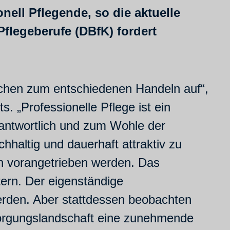
nell Pflegende, so die aktuelle
flegeberufe (DBfK) fordert
tlichen zum entschiedenen Handeln auf“,
. „Professionelle Pflege ist ein
antwortlich und zum Wohle der
haltig und dauerhaft attraktiv zu
rn vorangetrieben werden. Das
ern. Der eigenständige
rden. Aber stattdessen beobachten
rsorgungslandschaft eine zunehmende