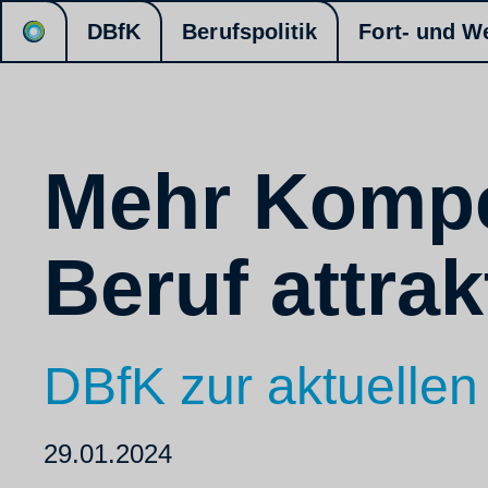
DBfK
Berufspolitik
Fort- und W
Mehr Komp
Beruf attrak
DBfK zur aktuelle
29.01.2024