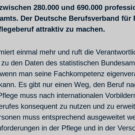
zwischen 280.000 und 690.000 professio
mts. Der Deutsche Berufsverband für P
egeberuf attraktiv zu machen.
armiert einmal mehr und ruft die Verantwor
 zu den Daten des statistischen Bundesamts
f, wenn man seine Fachkompetenz eigenver
ann. Es gibt nur einen Weg, den Beruf nach
Pflege muss nach internationalen Vorbilde
rufes konsequent zu nutzen und zu erweit
rsonen muss entsprechend ausgeweitet we
nforderungen in der Pflege und in der Ve