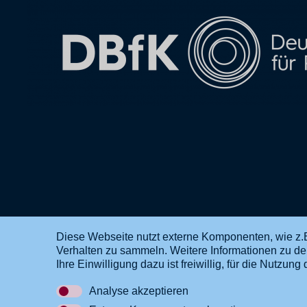
Diese Webseite nutzt externe Komponenten, wie z.B
Verhalten zu sammeln. Weitere Informationen zu d
DE
EN
Ihre Einwilligung dazu ist freiwillig, für die Nutzu
Analyse akzeptieren