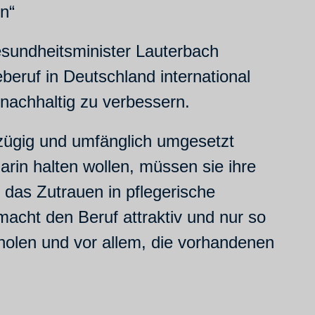
n“
esundheitsminister Lauterbach
eruf in Deutschland international
nachhaltig zu verbessern.
 zügig und umfänglich umgesetzt
rin halten wollen, müssen sie ihre
 das Zutrauen in pflegerische
cht den Beruf attraktiv und nur so
holen und vor allem, die vorhandenen