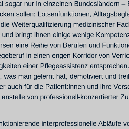
 sogar nur in einzelnen Bundesländern – B
en sollen: Lotsenfunktionen, Alltagsbegl
 die Weiterqualifizierung medizinischer Fac
 und bringt ihnen einige wenige Kompetenze
hsen eine Reihe von Berufen und Funktionen
geberuf in einen engen Korridor von Verric
tigkeiten einer Pflegeassistenz entspreche
was man gelernt hat, demotiviert und trei
r auch für die Patient:innen und ihre Verso
nstelle von professionell-konzertierter Zu
nktionierende interprofessionelle Abläufe