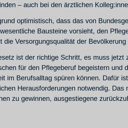
nden – auch bei den ärztlichen Kolleg:inne
grund optimistisch, dass das von Bundesg
sentliche Bausteine vorsieht, den Pflegeb
t die Versorgungsqualität der Bevölkerung 
tz ist der richtige Schritt, es muss jetzt
chen für den Pflegeberuf begeistern und da
t im Berufsalltag spüren können. Dafür ist
hen Herausforderungen notwendig. Das ma
nnen zu gewinnen, ausgestiegene zurückzu