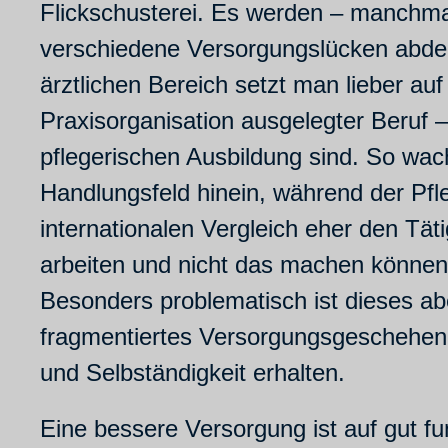
Flickschusterei. Es werden – manchmal
verschiedene Versorgungslücken abdeck
ärztlichen Bereich setzt man lieber auf
Praxisorganisation ausgelegter Beruf –
pflegerischen Ausbildung sind. So wac
Handlungsfeld hinein, während der Pfle
internationalen Vergleich eher den Tä
arbeiten und nicht das machen können, 
Besonders problematisch ist dieses abe
fragmentiertes Versorgungsgeschehen a
und Selbständigkeit erhalten.
Eine bessere Versorgung ist auf gut fu