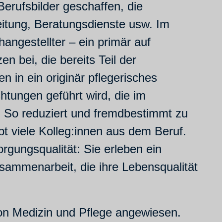
erufsbilder geschaffen, die
eitung, Beratungsdienste usw. Im
hangestellter – ein primär auf
n bei, die bereits Teil der
 in ein originär pflegerisches
htungen geführt wird, die im
n. So reduziert und fremdbestimmt zu
bt viele Kolleg:innen aus dem Beruf.
rgungsqualität: Sie erleben ein
sammenarbeit, die ihre Lebensqualität
 von Medizin und Pflege angewiesen.