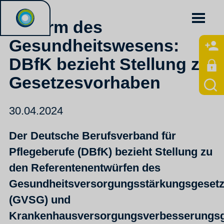
Reform des
Gesundheitswesens:
DBfK bezieht Stellung zu
Gesetzesvorhaben
30.04.2024
Der Deutsche Berufsverband für
Pflegeberufe (DBfK) bezieht Stellung zu
den Referentenentwürfen des
Gesundheitsversorgungsstärkungsgeset
(GVSG) und
Krankenhausversorgungsverbesserungsg