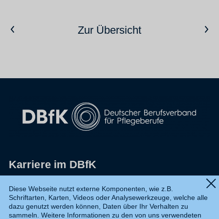
Vorheriger Artikel
Nächster Artikel
Zur Übersicht
Karriere im DBfK
Impressum
Diese Webseite nutzt externe Komponenten, wie z.B.
Schriftarten, Karten, Videos oder Analysewerkzeuge, welche alle
Datenschutz
dazu genutzt werden können, Daten über Ihr Verhalten zu
sammeln. Weitere Informationen zu den von uns verwendeten
Shop