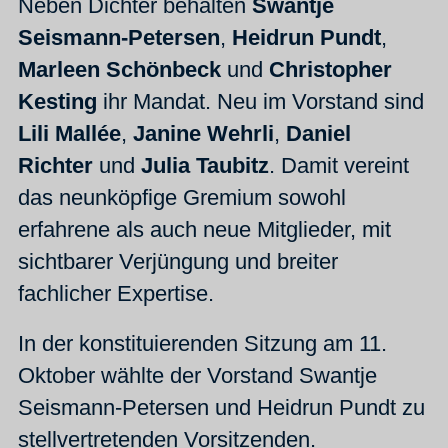
Neben Dichter behalten
Swantje
Seismann-Petersen
,
Heidrun Pundt
,
Marleen Schönbeck
und
Christopher
Kesting
ihr Mandat. Neu im Vorstand sind
Lili Mallée
,
Janine Wehrli
,
Daniel
Richter
und
Julia Taubitz
. Damit vereint
das neunköpfige Gremium sowohl
erfahrene als auch neue Mitglieder, mit
sichtbarer Verjüngung und breiter
fachlicher Expertise.
In der konstituierenden Sitzung am 11.
Oktober wählte der Vorstand Swantje
Seismann-Petersen und Heidrun Pundt zu
stellvertretenden Vorsitzenden.