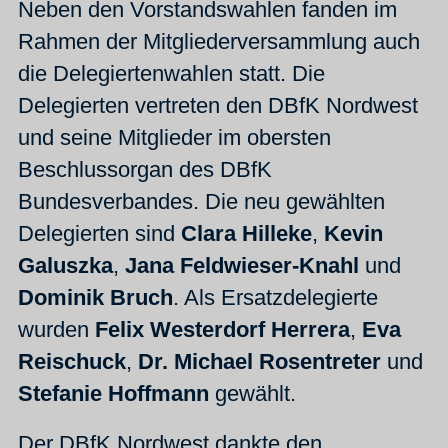
Neben den Vorstandswahlen fanden im
Rahmen der Mitgliederversammlung auch
die Delegiertenwahlen statt. Die
Delegierten vertreten den DBfK Nordwest
und seine Mitglieder im obersten
Beschlussorgan des DBfK
Bundesverbandes. Die neu gewählten
Delegierten sind
Clara Hilleke
,
Kevin
Galuszka
,
Jana Feldwieser-Knahl
und
Dominik Bruch
. Als Ersatzdelegierte
wurden
Felix Westerdorf Herrera
,
Eva
Reischuck
,
Dr. Michael Rosentreter
und
Stefanie Hoffmann
gewählt.
Der DBfK Nordwest dankte den