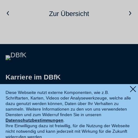
Vorheriger Artikel
Nächster Artikel
Zur Übersicht
Karriere im DBfK
Impressum
Diese Webseite nutzt externe Komponenten, wie z.B.
Schriftarten, Karten, Videos oder Analysewerkzeuge, welche alle
Datenschutz
dazu genutzt werden können, Daten über Ihr Verhalten zu
sammeln. Weitere Informationen zu den von uns verwendeten
Shop
Diensten und zum Widerruf finden Sie in unseren
Datenschutzbestimmungen
.
Widerruf
Ihre Einwilligung dazu ist freiwillig, für die Nutzung der Webseite
nicht notwendig und kann jederzeit mit Wirkung für die Zukunft
Kontakt
widerrufen werden.