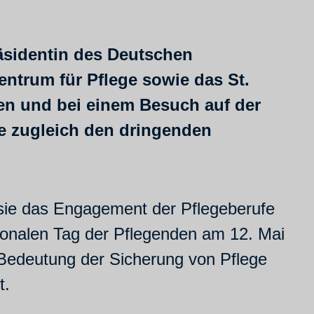
räsidentin des Deutschen
ntrum für Pflege sowie das St.
en und bei einem Besuch auf der
e zugleich den dringenden
sie das Engagement der Pflegeberufe
tionalen Tag der Pflegenden am 12. Mai
 Bedeutung der Sicherung von Pflege
t.