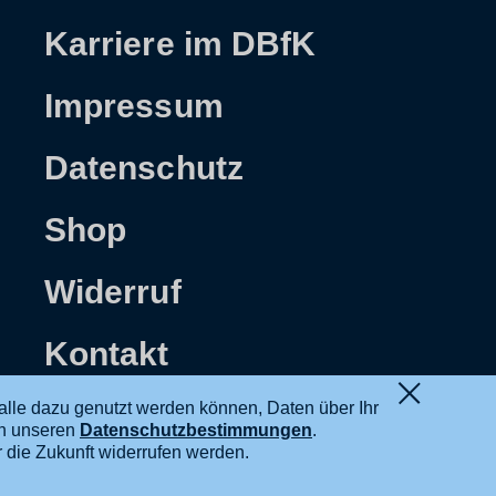
Karriere im DBfK
Impressum
Datenschutz
Shop
Widerruf
Kontakt
alle dazu genutzt werden können, Daten über Ihr
in unseren
Datenschutzbestimmungen
.
ür die Zukunft widerrufen werden.