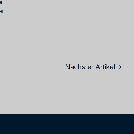
i
er
Nächster Artikel