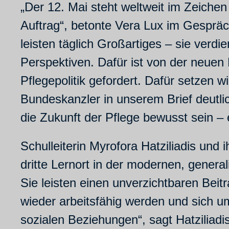
„Der 12. Mai steht weltweit im Zeichen
Auftrag“, betonte Vera Lux im Gespräch
leisten täglich Großartiges – sie ver
Perspektiven. Dafür ist von der neuen
Pflegepolitik gefordert. Dafür setzen 
Bundeskanzler in unserem Brief deutl
die Zukunft der Pflege bewusst sein – 
Schulleiterin Myrofora Hatziliadis und
dritte Lernort in der modernen, general
Sie leisten einen unverzichtbaren Bei
wieder arbeitsfähig werden und sich u
sozialen Beziehungen“, sagt Hatziliadi