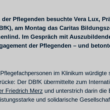
s der Pflegenden besuchte Vera Lux, P
BfK), am Montag das Caritas Bildungsze
enlind. Im Gespräch mit Auszubildend
ngagement der Pflegenden – und betont
Pflegefachpersonen im Klinikum würdigte 
 Brücke: Der DBfK übermittelte zum Interna
r Friedrich Merz
und unterstrich darin die
istungsstarke und solidarische Gesellschaf