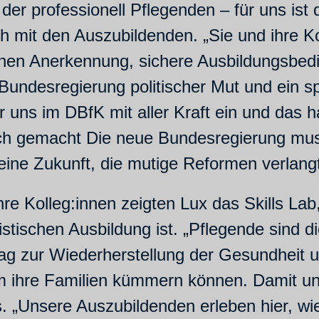
 der professionell Pflegenden – für uns ist
 mit den Auszubildenden. „Sie und ihre Kol
dienen Anerkennung, sichere Ausbildungsbed
 Bundesregierung politischer Mut und ein s
wir uns im DBfK mit aller Kraft ein und da
ich gemacht Die neue Bundesregierung muss
eine Zukunft, die mutige Reformen verlangt
 ihre Kolleg:innen zeigten Lux das Skills L
istischen Ausbildung ist. „Pflegende sind di
trag zur Wiederherstellung der Gesundhei
m ihre Familien kümmern können. Damit unt
s. „Unsere Auszubildenden erleben hier, wi