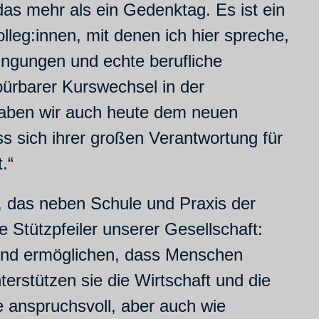
 das mehr als ein Gedenktag. Es ist ein
leg:innen, mit denen ich hier spreche,
ingungen und echte berufliche
pürbarer Kurswechsel in der
s haben wir auch heute dem neuen
 sich ihrer großen Verantwortung für
.“
ab, das neben Schule und Praxis der
e Stützpfeiler unserer Gesellschaft:
t und ermöglichen, dass Menschen
erstützen sie die Wirtschaft und die
e anspruchsvoll, aber auch wie