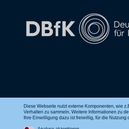
Diese Webseite nutzt externe Komponenten, wie z.B
Verhalten zu sammeln. Weitere Informationen zu d
DE
EN
Ihre Einwilligung dazu ist freiwillig, für die Nutzu
Analyse akzeptieren