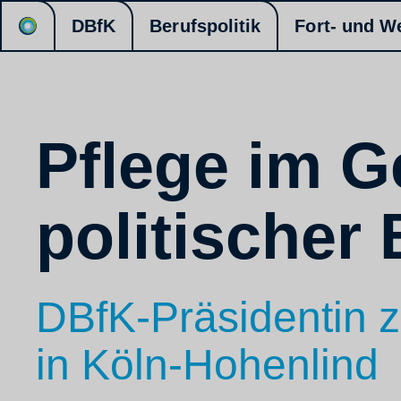
DBfK
Berufspolitik
Fort- und W
Pflege im G
politischer
DBfK-Präsidentin z
in Köln-Hohenlind