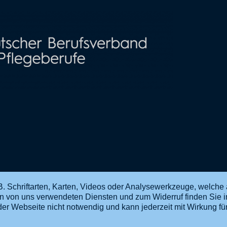
. Schriftarten, Karten, Videos oder Analysewerkzeuge, welche 
en von uns verwendeten Diensten und zum Widerruf finden Sie 
ng der Webseite nicht notwendig und kann jederzeit mit Wirkung f