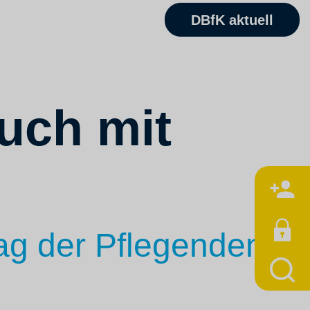
DBfK aktuell
uch mit
M
ag der Pflegenden