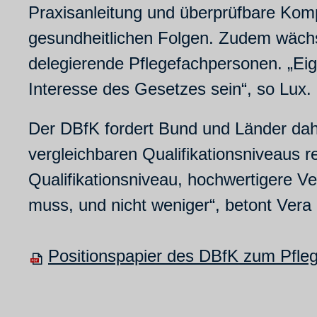
Praxisanleitung und überprüfbare Komp
gesundheitlichen Folgen. Zudem wächst 
delegierende Pflegefachpersonen. „Eige
Interesse des Gesetzes sein“, so Lux.
Der DBfK fordert Bund und Länder dah
vergleichbaren Qualifikationsniveaus 
Qualifikationsniveau, hochwertigere Ve
muss, und nicht weniger“, betont Vera
Positionspapier des DBfK zum Pfle