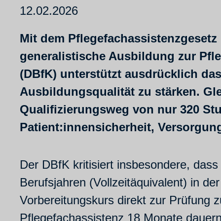
12.02.2026
Mit dem Pflegefachassistenzgesetz 
generalistische Ausbildung zur Pfl
(DBfK) unterstützt ausdrücklich da
Ausbildungsqualität zu stärken. Gle
Qualifizierungsweg von nur 320 Stu
Patient:innensicherheit, Versorgun
Der DBfK kritisiert insbesondere, das
Berufsjahren (Vollzeitäquivalent) in d
Vorbereitungskurs direkt zur Prüfung z
Pflegefachassistenz 18 Monate dauern.