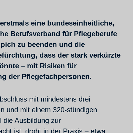
erstmals eine bundeseinheitliche,
che Berufsverband für Pflegeberufe
eppich zu beenden und die
efürchtung, dass der stark verkürzte
nnte – mit Risiken für
ung der Pflegefachpersonen.
abschluss mit mindestens drei
gen und mit einem 320-stündigen
l die Ausbildung zur
t ist, droht in der Praxis – etwa