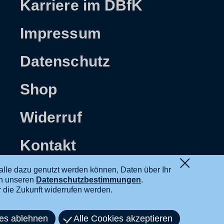
Karriere im DBfK
Impressum
Datenschutz
Shop
Widerruf
Kontakt
alle dazu genutzt werden können, Daten über Ihr
in unseren
Datenschutzbestimmungen
.
ür die Zukunft widerrufen werden.
ies ablehnen
Alle Cookies akzeptieren