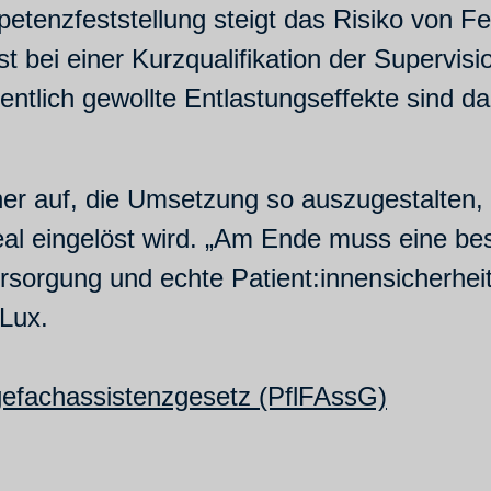
etenzfeststellung steigt das Risiko von F
bei einer Kurzqualifikation der Supervisio
ntlich gewollte Entlastungseffekte sind dam
er auf, die Umsetzung so auszugestalten,
real eingelöst wird. „Am Ende muss eine b
rsorgung und echte Patient:innensicherheit 
 Lux.
gefachassistenzgesetz (PflFAssG)