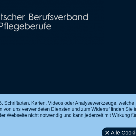
. Schriftarten, Karten, Videos oder Analysewerkzeuge, welche 
en von uns verwendeten Diensten und zum Widerruf finden Sie 
ng der Webseite nicht notwendig und kann jederzeit mit Wirkung f
Alle Cook