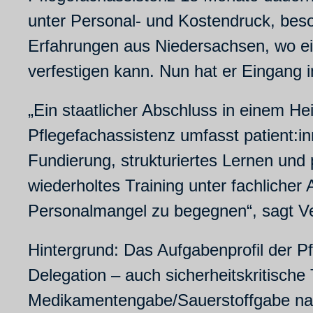
unter Personal- und Kostendruck, beso
Erfahrungen aus Niedersachsen, wo ein
verfestigen kann. Nun hat er Eingang
„Ein staatlicher Abschluss in einem He
Pflegefachassistenz umfasst patient:in
Fundierung, strukturiertes Lernen und p
wiederholtes Training unter fachlich
Personalmangel zu begegnen“, sagt Ve
Hintergrund: Das Aufgabenprofil der Pf
Delegation – auch sicherheitskritische
Medikamentengabe/Sauerstoffgabe nac