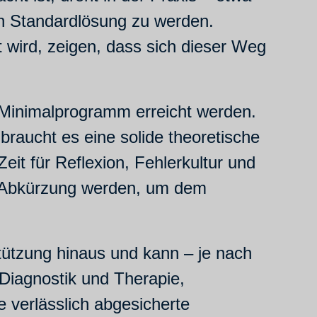
en Standardlösung zu werden.
 wird, zeigen, dass sich dieser Weg
s Minimalprogramm erreicht werden.
braucht es eine solide theoretische
eit für Reflexion, Fehlerkultur und
ne Abkürzung werden, um dem
stützung hinaus und kann – je nach
 Diagnostik und Therapie,
verlässlich abgesicherte