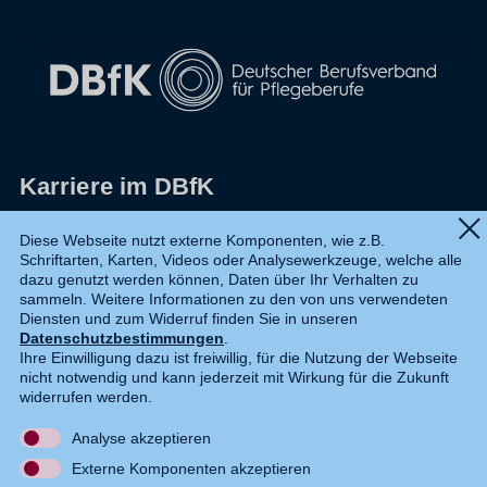
Karriere im DBfK
Impressum
Diese Webseite nutzt externe Komponenten, wie z.B.
Schriftarten, Karten, Videos oder Analysewerkzeuge, welche alle
Datenschutz
dazu genutzt werden können, Daten über Ihr Verhalten zu
sammeln. Weitere Informationen zu den von uns verwendeten
Shop
Diensten und zum Widerruf finden Sie in unseren
Datenschutzbestimmungen
.
Widerruf
Ihre Einwilligung dazu ist freiwillig, für die Nutzung der Webseite
nicht notwendig und kann jederzeit mit Wirkung für die Zukunft
Kontakt
widerrufen werden.
Analyse akzeptieren
DE
EN
Externe Komponenten akzeptieren